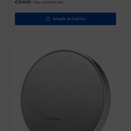
€
349.00
Hay existencias
Añadir Al Carrito