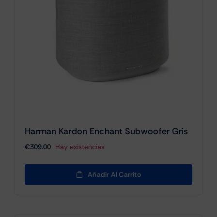
Harman Kardon Enchant Subwoofer Gris
€
309.00
Hay existencias
Añadir Al Carrito