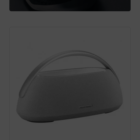
Cámaras
Gaming
Marcas