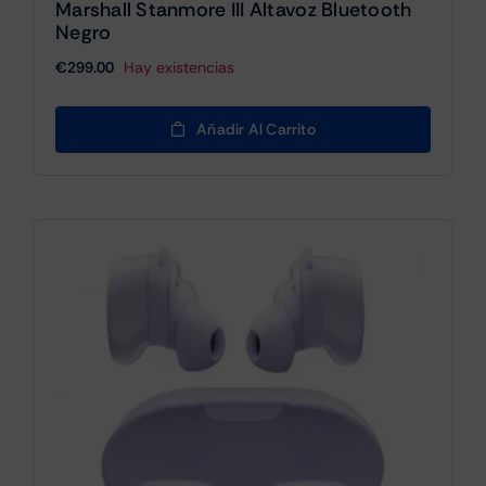
Marshall Stanmore III Altavoz Bluetooth
Negro
€
299.00
Hay existencias
Añadir Al Carrito