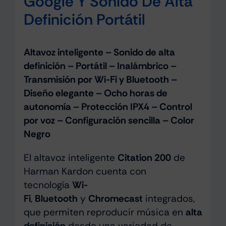
Google Y Sonido De Alta
Definición Portátil
Altavoz inteligente – Sonido de alta
definición – Portátil – Inalámbrico –
Transmisión por Wi-Fi y Bluetooth –
Diseño elegante – Ocho horas de
autonomía – Protección IPX4 – Control
por voz – Configuración sencilla – Color
Negro
El altavoz inteligente
Citation 200
de
Harman Kardon cuenta con
tecnología
Wi-
Fi
,
Bluetooth
y
Chromecast
integrados,
que permiten reproducir música en
alta
definición
desde una variedad de