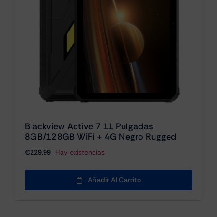
Blackview Active 7 11 Pulgadas
8GB/128GB WiFi + 4G Negro Rugged
€
229.99
Hay existencias
Añadir Al Carrito