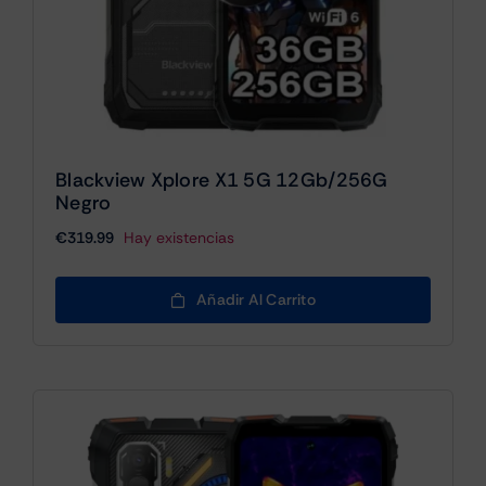
Blackview Xplore X1 5G 12Gb/256G
Negro
€
319.99
Hay existencias
Añadir Al Carrito