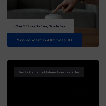
Que El Ritmo No Pare, Donde Sea.
Recomendamos Altavoces JBL
Ver La Gama De Ordenadores Portatiles