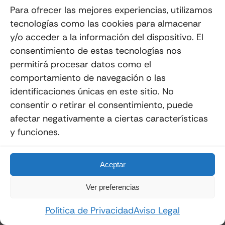
Show Me The Products
Para ofrecer las mejores experiencias, utilizamos
tecnologías como las cookies para almacenar
y/o acceder a la información del dispositivo. El
consentimiento de estas tecnologías nos
permitirá procesar datos como el
comportamiento de navegación o las
identificaciones únicas en este sitio. No
consentir o retirar el consentimiento, puede
afectar negativamente a ciertas características
y funciones.
Aceptar
Amplia Gama De Auriculares Bluetooth
Ver Todos Los Auriculares Bluetooth
Ver preferencias
Política de Privacidad
Aviso Legal