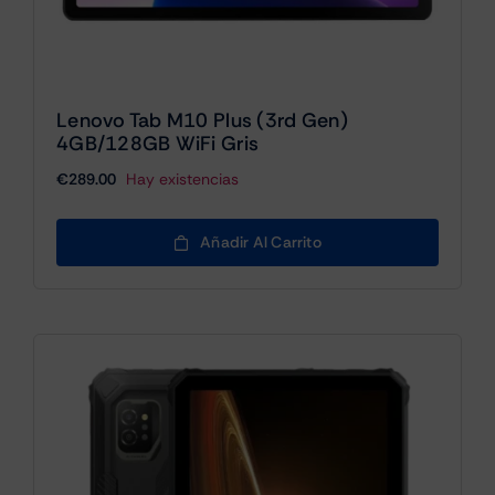
Lenovo Tab M10 Plus (3rd Gen)
4GB/128GB WiFi Gris
€
289.00
Hay existencias
Añadir Al Carrito