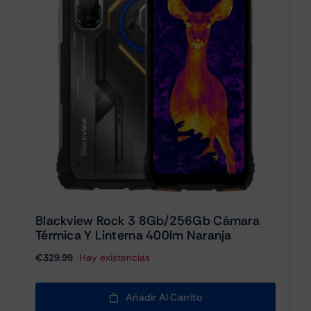
Blackview Rock 3 8Gb/256Gb Cámara
Térmica Y Linterna 400lm Naranja
€
329.99
Hay existencias
Añadir Al Carrito