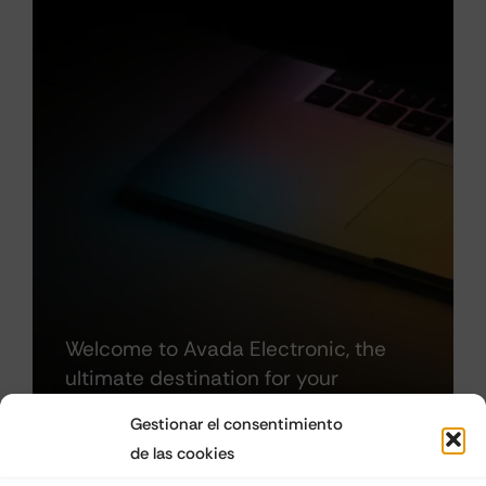
Welcome to Avada Electronic, the
ultimate destination for your
electronics needs.
Gestionar el consentimiento
de las cookies