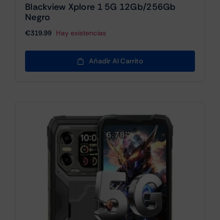
Blackview Xplore 1 5G 12Gb/256Gb
Negro
€
319.99
Hay existencias
Añadir Al Carrito