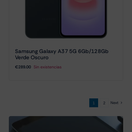
Samsung Galaxy A37 5G 6Gb/128Gb
Verde Oscuro
€
289.00
Sin existencias
Next
1
2