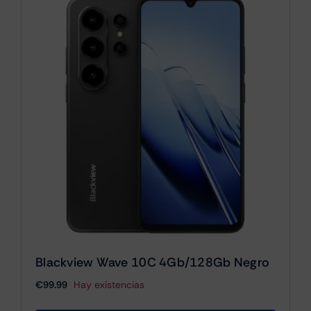
Cámaras
Gaming
Marcas
Blackview Wave 10C 4Gb/128Gb Negro
€
99.99
Hay existencias