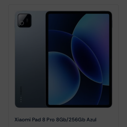
Xiaomi Pad 8 Pro 8Gb/256Gb Azul