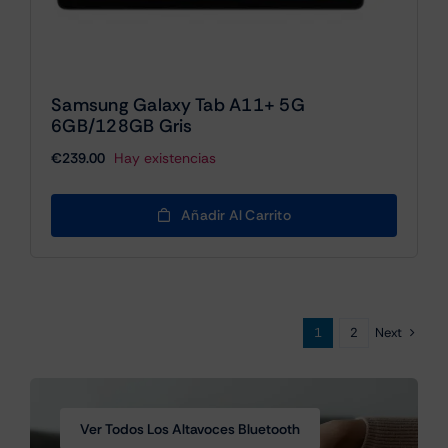
Samsung Galaxy Tab A11+ 5G
6GB/128GB Gris
€
239.00
Hay existencias
Añadir Al Carrito
Next
1
2
Ver Todos Los Altavoces Bluetooth