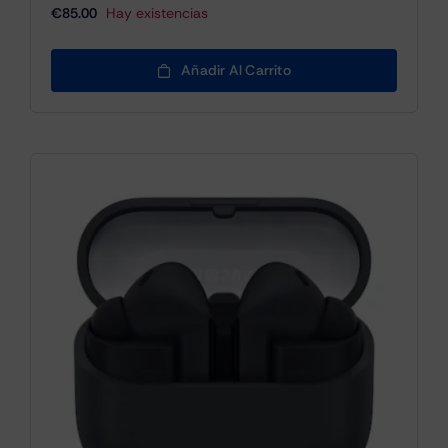
€
85.00
Hay existencias
Añadir Al Carrito