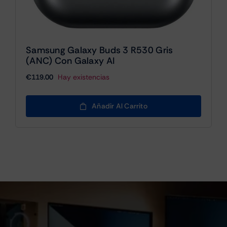
Samsung Galaxy Buds 3 R530 Gris
(ANC) Con Galaxy AI
€
119.00
Hay existencias
Añadir Al Carrito