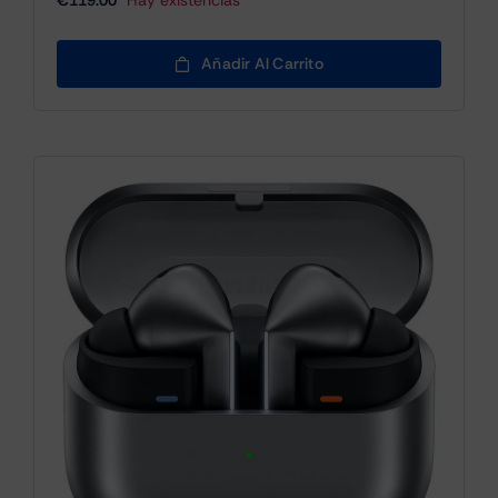
€
119.00
Hay existencias
Añadir Al Carrito