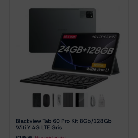
Blackview Tab 60 Pro Kit 8Gb/128Gb
Wifi Y 4G LTE Gris
€
169.99
Hay existencias