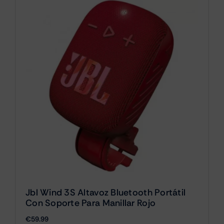
Jbl Wind 3S Altavoz Bluetooth Portátil
Con Soporte Para Manillar Rojo
€
59.99