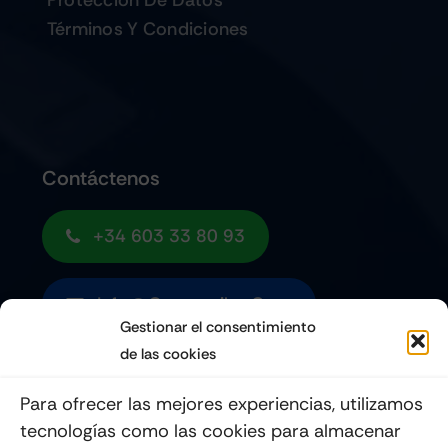
Términos Y Condiciones
Contáctenos
+34 603 33 80 93
Info@quemoviles.com
Gestionar el consentimiento
de las cookies
Suscribéte a nuestro Newsletter
Para ofrecer las mejores experiencias, utilizamos
tecnologías como las cookies para almacenar