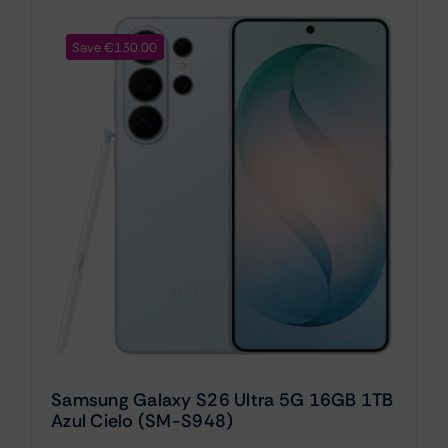
Save €130.00
Samsung Galaxy S26 Ultra 5G 16GB 1TB
Azul Cielo (SM-S948)