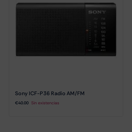
Sony ICF-P36 Radio AM/FM
€
40.00
Sin existencias