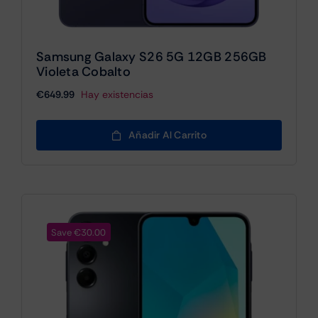
Samsung Galaxy S26 5G 12GB 256GB
Violeta Cobalto
€
649.99
Hay existencias
Añadir Al Carrito
Save €30.00