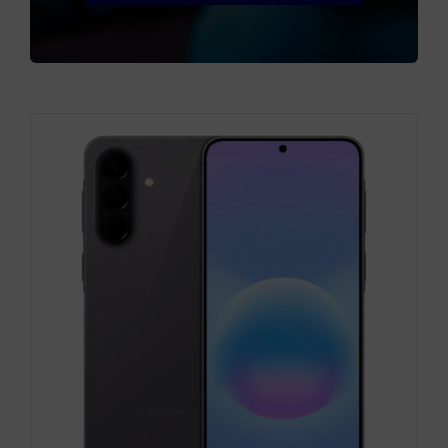
Cámaras
Gaming
Marcas