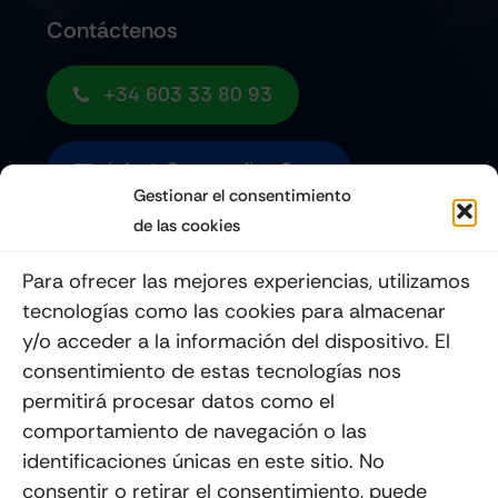
Contáctenos
+34 603 33 80 93
Info@quemoviles.com
Gestionar el consentimiento
de las cookies
Suscribéte a nuestro Newsletter
Para ofrecer las mejores experiencias, utilizamos
tecnologías como las cookies para almacenar
y/o acceder a la información del dispositivo. El
consentimiento de estas tecnologías nos
Enviar
permitirá procesar datos como el
comportamiento de navegación o las
identificaciones únicas en este sitio. No
consentir o retirar el consentimiento, puede