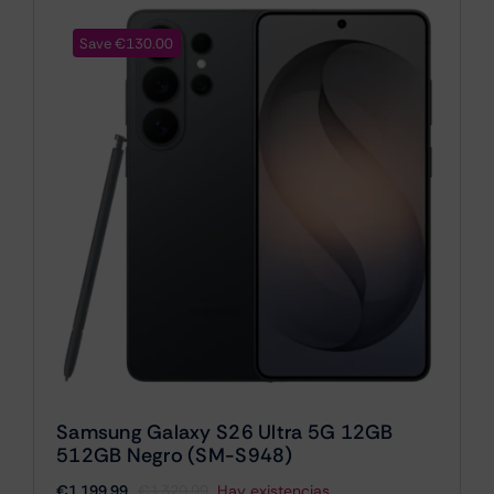
Save €130.00
Samsung Galaxy S26 Ultra 5G 12GB
512GB Negro (SM-S948)
€
1,199.99
€
1,329.99
Hay existencias