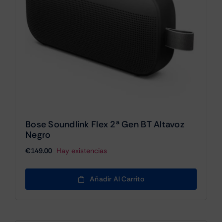
Bose Soundlink Flex 2ª Gen BT Altavoz
Negro
€
149.00
Hay existencias
Añadir Al Carrito