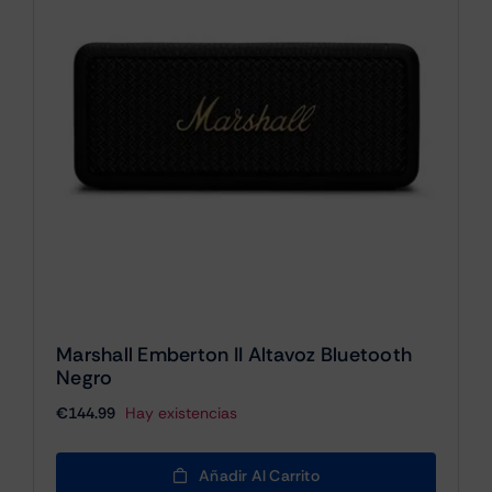
Marshall Emberton II Altavoz Bluetooth
Negro
€
144.99
Hay existencias
Añadir Al Carrito