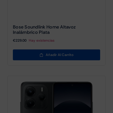
Bose Soundlink Home Altavoz
Inalámbrico Plata
€
229.00
Hay existencias
Añadir Al Carrito