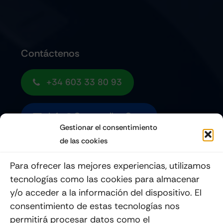
Contáctenos
+34 603 33 80 93
Info@quemoviles.com
Gestionar el consentimiento
de las cookies
Suscribéte a nuestro Newsletter
Para ofrecer las mejores experiencias, utilizamos
tecnologías como las cookies para almacenar
y/o acceder a la información del dispositivo. El
consentimiento de estas tecnologías nos
Enviar
permitirá procesar datos como el