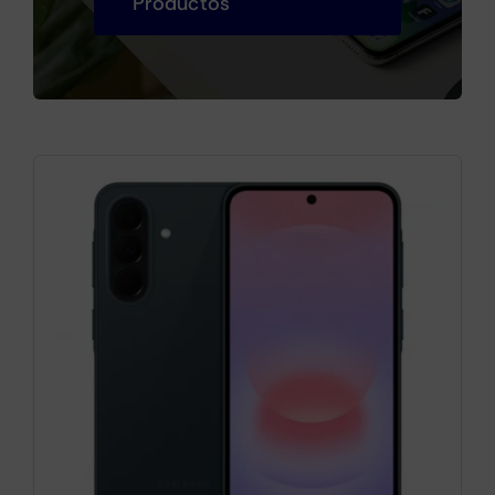
Productos
Cámaras
Gaming
Marcas