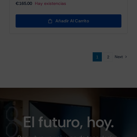
€
165.00
Hay existencias
Añadir Al Carrito
Next
1
2
El futuro, hoy.