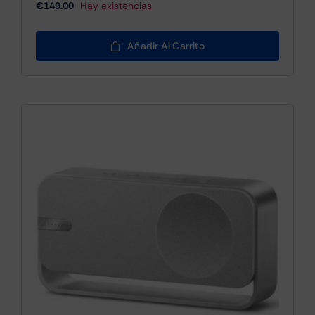
€
149.00
Hay existencias
Añadir Al Carrito