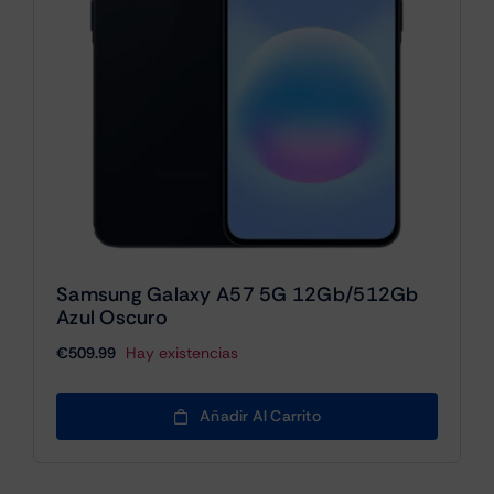
Samsung Galaxy A57 5G 12Gb/512Gb
Azul Oscuro
€
509.99
Hay existencias
Añadir Al Carrito