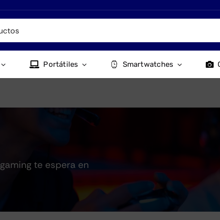
Portátiles
Smartwatches
l gaming te espera en