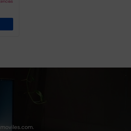
tencias
emoviles.com.