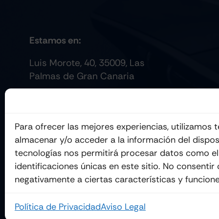
Estamos en:
Luis Morote, 40, 35009, Las
Palmas de Gran Canaria
Para ofrecer las mejores experiencias, utilizamos
almacenar y/o acceder a la información del dispos
tecnologías nos permitirá procesar datos como e
identificaciones únicas en este sitio. No consentir
negativamente a ciertas características y funcione
Política de Privacidad
Aviso Legal