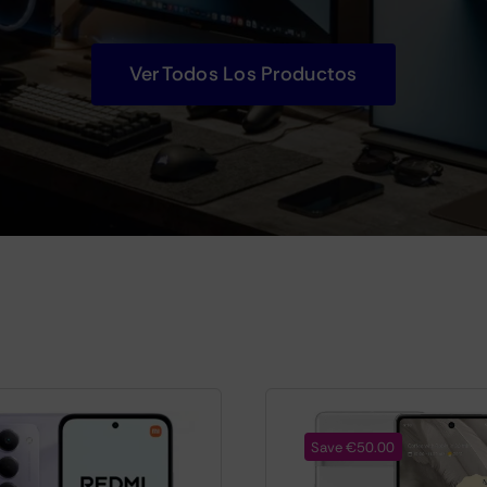
Ver Todos Los Productos
Save €50.00