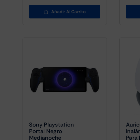
Añadir Al Carrito
Sony Playstation
Auric
Portal Negro
Inalá
Medianoche
Para