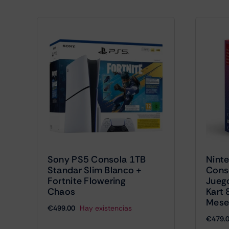
Sony PS5 Consola 1TB
Nint
Standar Slim Blanco +
Cons
Fortnite Flowering
Jueg
Chaos
Kart 
Mese
€
499.00
Hay existencias
€
479.