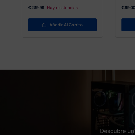
€
239.99
Hay existencias
€
99.0
Añadir Al Carrito
Descubre un 