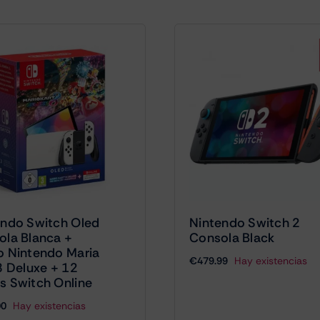
endo Switch Oled
Nintendo Switch 2
ola Blanca +
Consola Black
o Nintendo Maria
€
479.99
Hay existencias
8 Deluxe + 12
s Switch Online
00
Hay existencias