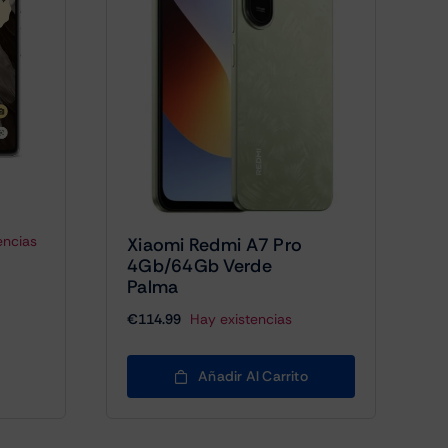
encias
Xiaomi Redmi A7 Pro
4Gb/64Gb Verde
Palma
€
114.99
Hay existencias
Añadir Al Carrito