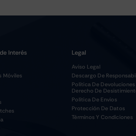
de Interés
Legal
Aviso Legal
s Móviles
Descargo De Responsabi
Política De Devoluciones
Derecho De Desistimien
Política De Envios
s
Protección De Datos
tches
Términos Y Condiciones
ia