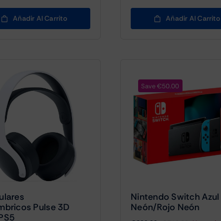
Añadir Al Carrito
Añadir Al Carrito
Save €50.00
ulares
Nintendo Switch Azul
mbricos Pulse 3D
Neón/Rojo Neón
 PS5