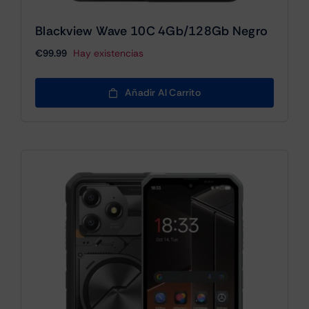
Blackview Wave 10C 4Gb/128Gb Negro
€
99.99
Hay existencias
Añadir Al Carrito