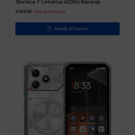
Térmica Y Linterna 400lm Naranja
€
329.99
Hay existencias
Añadir Al Carrito