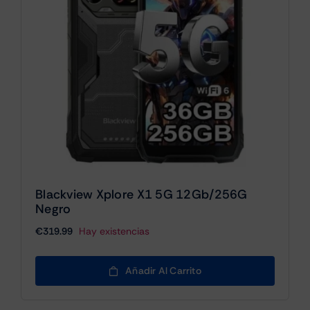
Blackview Xplore X1 5G 12Gb/256G
Negro
€
319.99
Hay existencias
Añadir Al Carrito