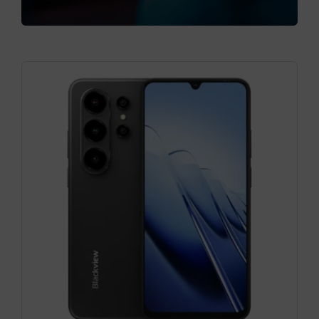
Cámaras
Gaming
Marcas