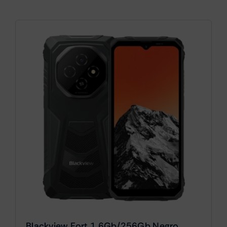
Blackview Fort 1 6Gb/256Gb Negro