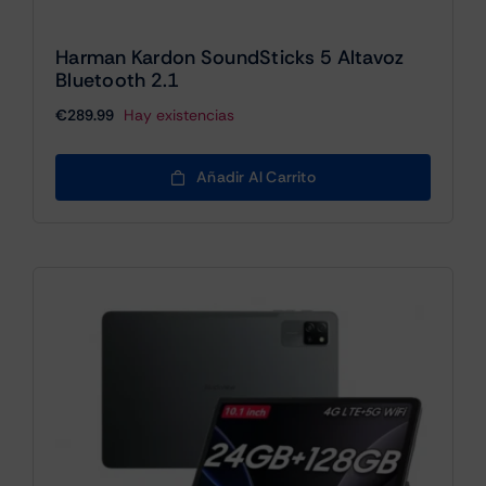
Harman Kardon SoundSticks 5 Altavoz
Bluetooth 2.1
€
289.99
Hay existencias
Añadir Al Carrito