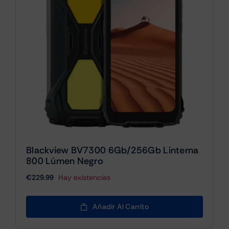
Blackview BV7300 6Gb/256Gb Linterna
800 Lúmen Negro
€
229.99
Hay existencias
Añadir Al Carrito