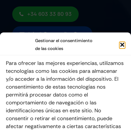
+34 603 33 80 93
Info@quemoviles.com
Gestionar el consentimiento
de las cookies
Suscribéte a nuestro Newsletter
Para ofrecer las mejores experiencias, utilizamos
tecnologías como las cookies para almacenar
y/o acceder a la información del dispositivo. El
consentimiento de estas tecnologías nos
Enviar
permitirá procesar datos como el
comportamiento de navegación o las
identificaciones únicas en este sitio. No
consentir o retirar el consentimiento, puede
afectar negativamente a ciertas características