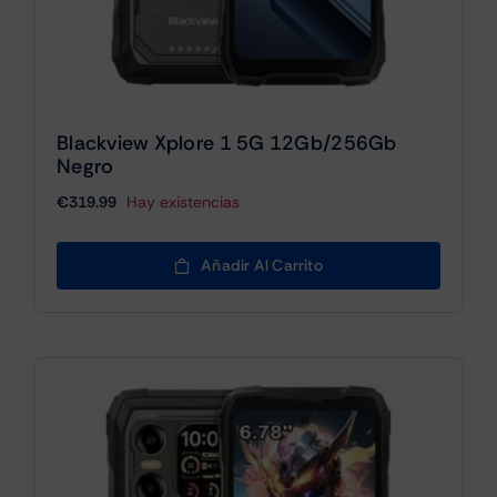
Blackview Xplore 1 5G 12Gb/256Gb
Negro
€
319.99
Hay existencias
Añadir Al Carrito