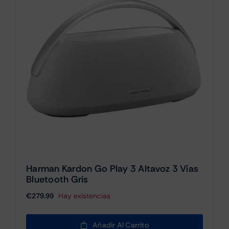
Harman Kardon Go Play 3 Altavoz 3 Vías
Bluetooth Gris
€
279.99
Hay existencias
Añadir Al Carrito