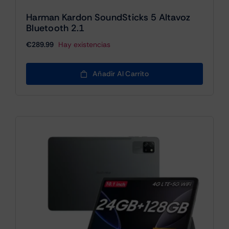
Harman Kardon SoundSticks 5 Altavoz
Bluetooth 2.1
€
289.99
Hay existencias
Añadir Al Carrito