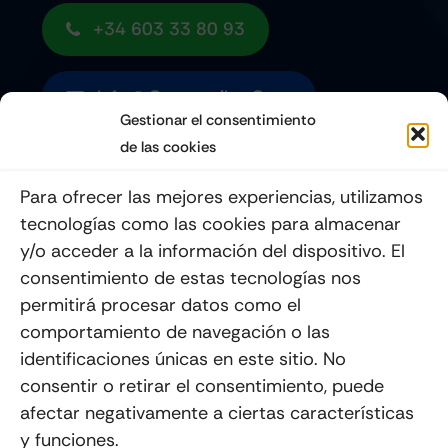
+34 603 33 80 93
Info@quemoviles.com
Gestionar el consentimiento
de las cookies
Suscribéte a nuestro Newsletter
Para ofrecer las mejores experiencias, utilizamos
tecnologías como las cookies para almacenar
y/o acceder a la información del dispositivo. El
consentimiento de estas tecnologías nos
Enviar
permitirá procesar datos como el
comportamiento de navegación o las
identificaciones únicas en este sitio. No
consentir o retirar el consentimiento, puede
afectar negativamente a ciertas características
y funciones.