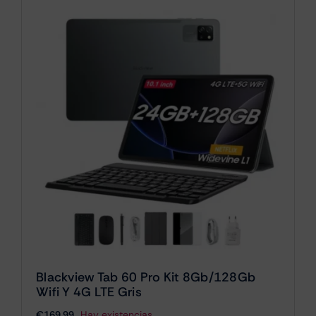
Blackview Tab 60 Pro Kit 8Gb/128Gb
Wifi Y 4G LTE Gris
€
169.99
Hay existencias