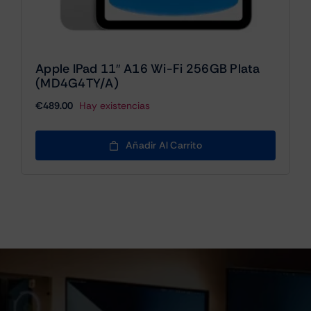
Apple IPad 11″ A16 Wi-Fi 256GB Plata
(MD4G4TY/A)
€
489.00
Hay existencias
Añadir Al Carrito