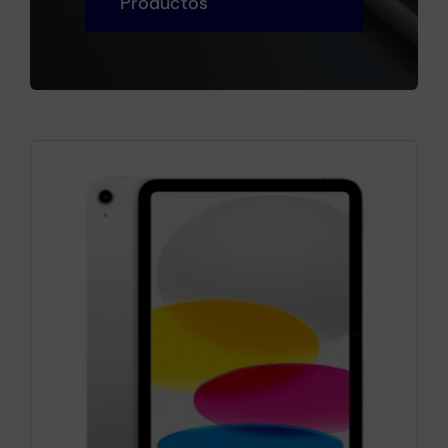
Productos
Cámaras
Gaming
Marcas