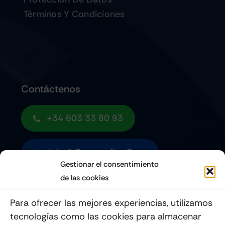
Términos Y Condiciones
Contáctenos
+34 603 33 80 93
Info@quemoviles.com
Gestionar el consentimiento
de las cookies
Suscribéte a nuestro Newsletter
Para ofrecer las mejores experiencias, utilizamos
tecnologías como las cookies para almacenar