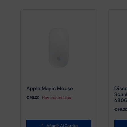
Apple Magic Mouse
Disc
Scan
€
99.00
Hay existencias
480G
€
99.0
Añadir Al Carrito