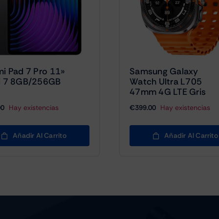
i Pad 7 Pro 11»
Samsung Galaxy
i 7 8GB/256GB
Watch Ultra L705
47mm 4G LTE Gris
00
Hay existencias
€
399.00
Hay existencias
Añadir Al Carrito
Añadir Al Carrito