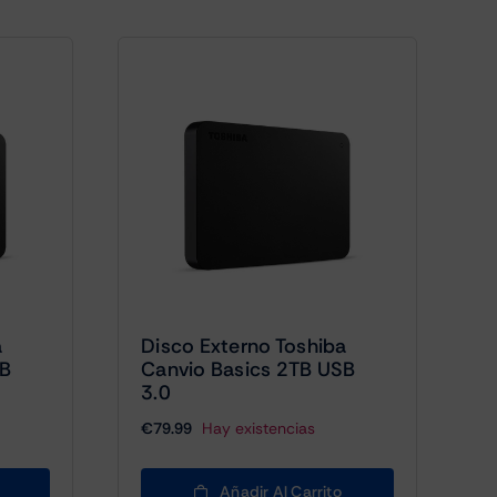
a
Disco Externo Toshiba
SB
Canvio Basics 2TB USB
3.0
€
79.99
Hay existencias
Añadir Al Carrito