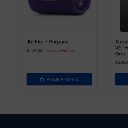
Jbl Flip 7 Purpura
Xiaom
Wi-F
€
119.00
Hay existencias
Gris
€
459.
Añadir Al Carrito