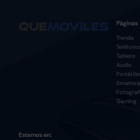
Páginas 
Tienda
Teléfono
Tablets
Audio
Portátile
Smartwa
Fotograf
Gaming
Estamos en: