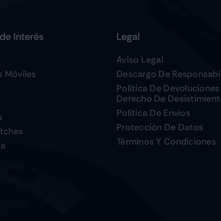
de Interés
Legal
Aviso Legal
s Móviles
Descargo De Responsabi
Política De Devoluciones
Derecho De Desistimien
Política De Envios
s
Protección De Datos
tches
Términos Y Condiciones
ia