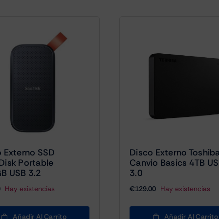
o Externo SSD
Disco Externo Toshib
Disk Portable
Canvio Basics 4TB U
B USB 3.2
3.0
0
Hay existencias
€
129.00
Hay existencias
Añadir Al Carrito
Añadir Al Carrito