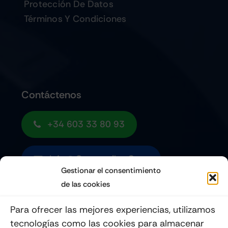
Protección De Datos
Términos Y Condiciones
Contáctenos
+34 603 33 80 93
Info@quemoviles.com
Gestionar el consentimiento
de las cookies
Suscribéte a nuestro Newsletter
Para ofrecer las mejores experiencias, utilizamos
tecnologías como las cookies para almacenar