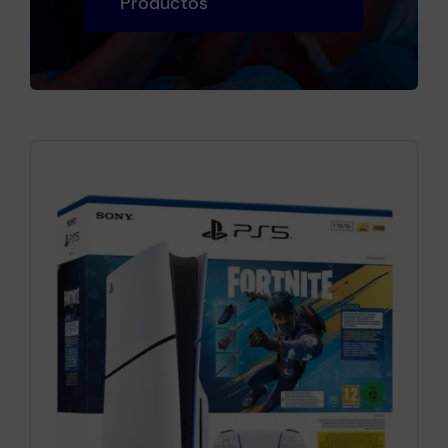
Productos
Cámaras
Gaming
Marcas