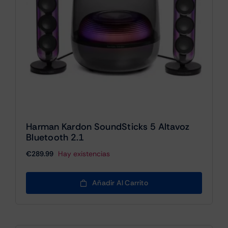
Harman Kardon SoundSticks 5 Altavoz
Bluetooth 2.1
€
289.99
Hay existencias
Añadir Al Carrito