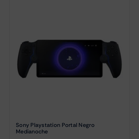
Sony Playstation Portal Negro
Medianoche