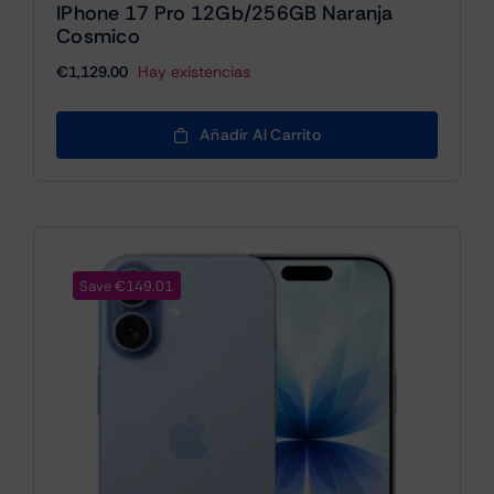
IPhone 17 Pro 12Gb/256GB Naranja
Cosmico
€
1,129.00
Hay existencias
Añadir Al Carrito
Save €149.01