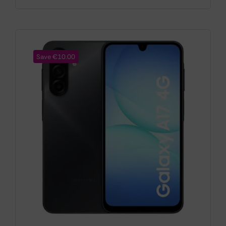
Save €10.00