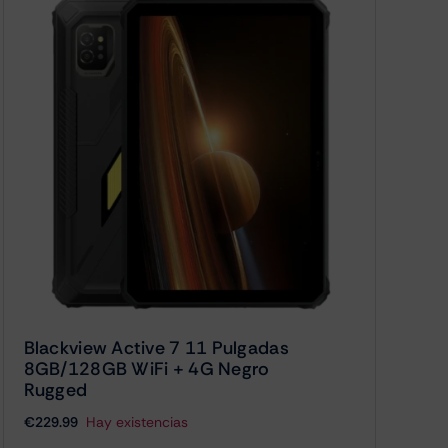
Blackview Active 7 11 Pulgadas
8GB/128GB WiFi + 4G Negro
Rugged
€
229.99
Hay existencias