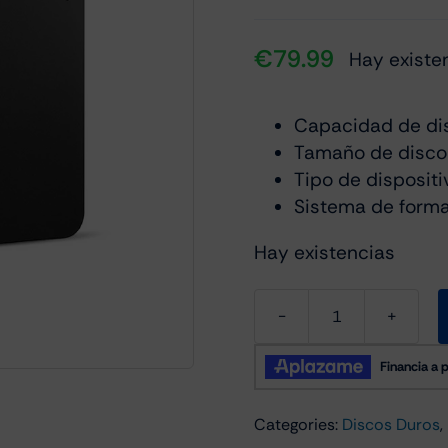
€
79.99
Hay existe
Capacidad de dis
Tamaño de disco 
Tipo de dispositi
Sistema de forma
Hay existencias
Disco
Externo
Toshiba
Canvio
Categories:
Discos Duros
,
Basics