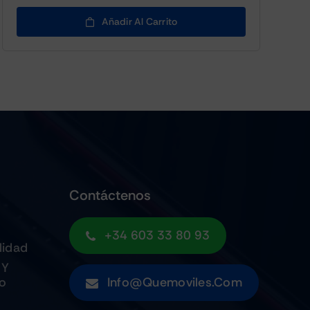
Añadir Al Carrito
Contáctenos
+34 603 33 80 93
lidad
 Y
to
Info@quemoviles.com