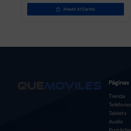
Añadir Al Carrito
Páginas 
Tienda
Teléfono
Tablets
Audio
Portátile