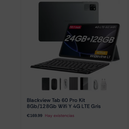
Blackview Tab 60 Pro Kit
8Gb/128Gb Wifi Y 4G LTE Gris
€
169.99
Hay existencias