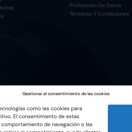
Protección De Datos
tches
Términos Y Condiciones
ia
Gestionar el consentimiento de las cookies
 tecnologías como las cookies para
itivo. El consentimiento de estas
© 2012 - 2026
Quemo
l comportamiento de navegación o las