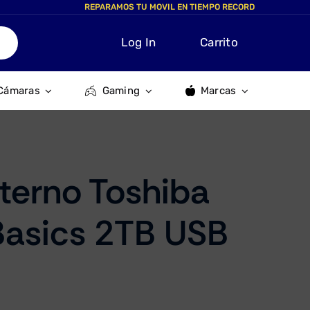
REPARAMOS TU MOVIL EN TIEMPO RECORD
Log In
Carrito
Cámaras
Gaming
Marcas
terno Toshiba
Basics 2TB USB