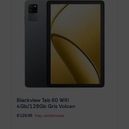
Blackview Tab 60 Wifi
4Gb/128Gb Gris Volcan
€
129.99
Hay existencias