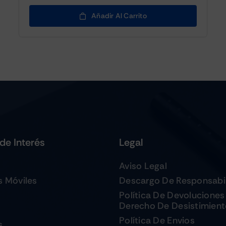
Añadir Al Carrito
de Interés
Legal
Aviso Legal
s Móviles
Descargo De Responsabi
Política De Devoluciones
Derecho De Desistimien
Política De Envios
s