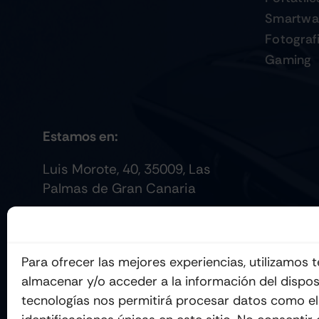
Smartwa
Fotograf
Gaming
Estamos en:
Luis Morote, 40, 35009, Las
Palmas de Gran Canaria
Para ofrecer las mejores experiencias, utilizamos
almacenar y/o acceder a la información del dispos
tecnologías nos permitirá procesar datos como e