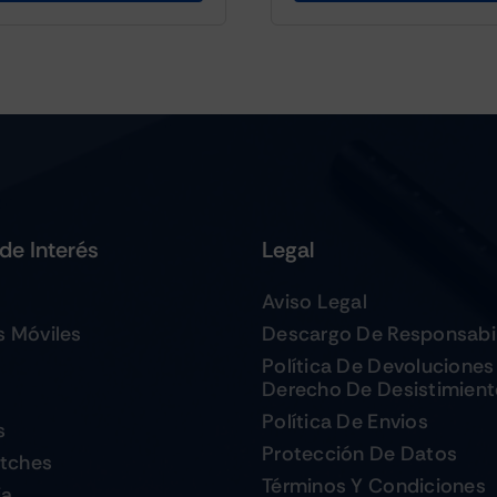
de Interés
Legal
Aviso Legal
s Móviles
Descargo De Responsabi
Política De Devoluciones
Derecho De Desistimien
Política De Envios
s
Protección De Datos
tches
Términos Y Condiciones
ia