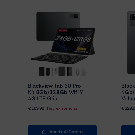
Blackview Tab 60 Pro
Black
Kit 8Gb/128Gb Wifi Y
4Gb/
4G LTE Gris
Volc
€
169.99
Hay existencias
€
129.
Añadir Al Carrito