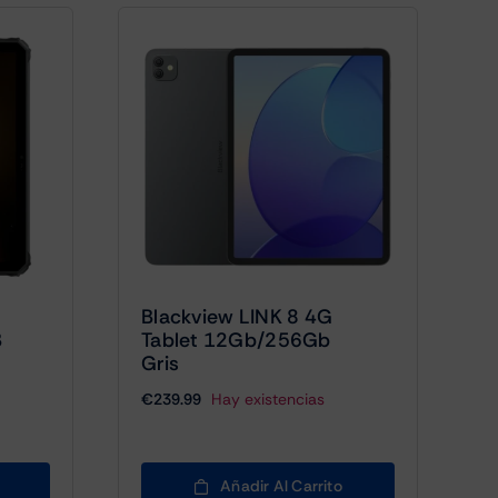
1
Blackview LINK 8 4G
B
Tablet 12Gb/256Gb
Gris
€
239.99
Hay existencias
Añadir Al Carrito