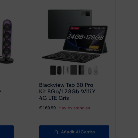
Blackview Tab 60 Pro
z
Kit 8Gb/128Gb Wifi Y
4G LTE Gris
€
169.99
Hay existencias
Añadir Al Carrito