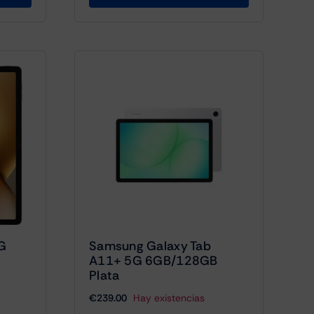
G
Samsung Galaxy Tab
A11+ 5G 6GB/128GB
Plata
€
239.00
Hay existencias