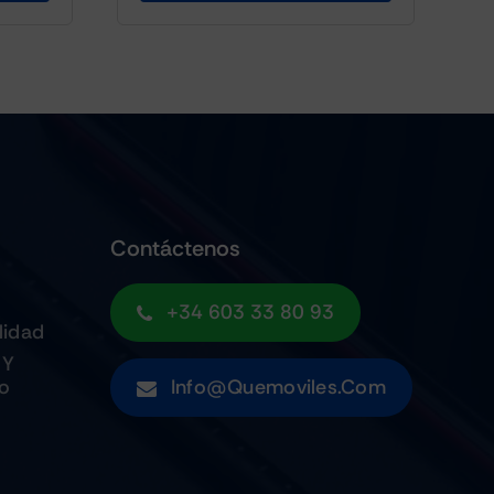
Contáctenos
+34 603 33 80 93
lidad
 Y
to
Info@quemoviles.com