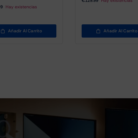
€
129.99
Hay existencias
99
Hay existencias
Añadir Al Carrito
Añadir Al Carrito