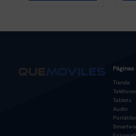
Páginas 
Tienda
Teléfono
Tablets
Audio
Portátile
Smartwa
Fotograf