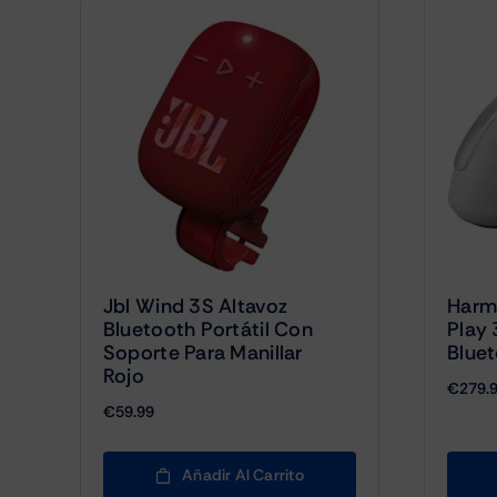
Jbl Wind 3S Altavoz
Harm
Bluetooth Portátil Con
Play 
Soporte Para Manillar
Bluet
Rojo
€
279.
€
59.99
Añadir Al Carrito