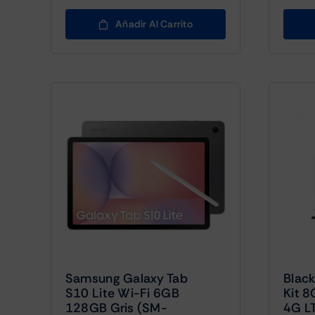
Añadir Al Carrito
Samsung Galaxy Tab
Black
S10 Lite Wi-Fi 6GB
Kit 
128GB Gris (SM-
4G LT