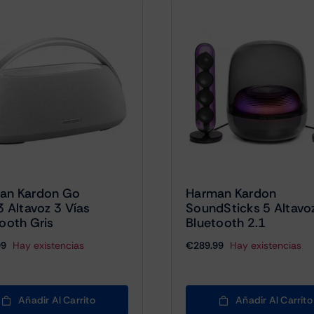
an Kardon Go
Harman Kardon
3 Altavoz 3 Vías
SoundSticks 5 Altavo
ooth Gris
Bluetooth 2.1
99
Hay existencias
€
289.99
Hay existencias
Añadir Al Carrito
Añadir Al Carrito