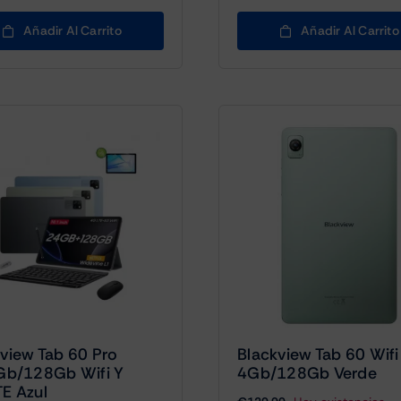
Añadir Al Carrito
Añadir Al Carrito
view Tab 60 Pro
Blackview Tab 60 Wifi
8Gb/128Gb Wifi Y
4Gb/128Gb Verde
E Azul