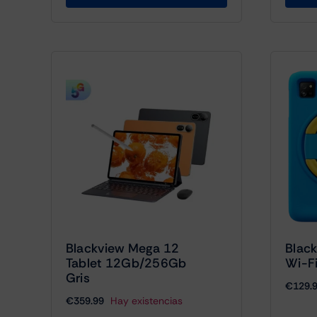
Blackview Mega 12
Black
Tablet 12Gb/256Gb
Wi-F
Gris
€
129.
€
359.99
Hay existencias