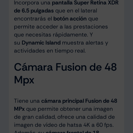
Incorpora una
pantalla Super Retina XDR
de 6.5 pulgadas
que en el lateral
encontrarás el
botón acción
que
permite acceder a las prestaciones
que necesitas rápidamente. Y
su
Dynamic Island
muestra alertas y
actividades en tiempo real.
Cámara Fusion de 48
Mpx
Tiene una
cámara principal Fusion de 48
MPx
que permite obtener una imagen
de gran calidad, ofrece una calidad de
imagen de vídeo de hatsa 4K a 60 fps.
Además, su
cámara frontal de 18