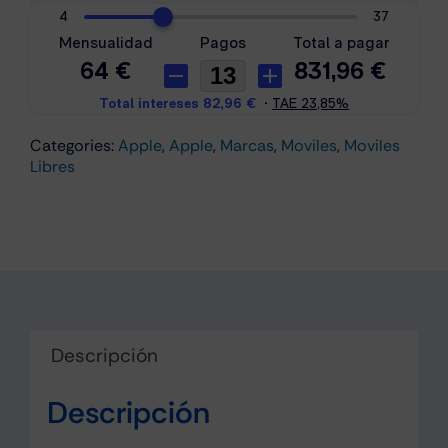
cantidad
Categories:
Apple
,
Apple
,
Marcas
,
Moviles
,
Moviles
Libres
Descripción
Descripción