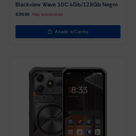
Blackview Wave 10C 4Gb/128Gb Negro
€
99.99
Hay existencias
Añadir Al Carrito