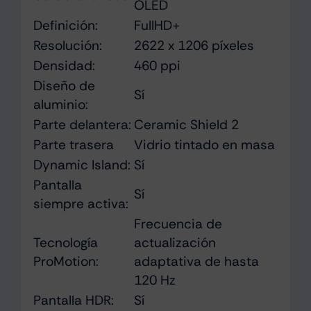
OLED
Definición:
FullHD+
Resolución:
2622 x 1206 píxeles
Densidad:
460 ppi
Diseño de
Sí
aluminio:
Parte delantera:
Ceramic Shield 2
Parte trasera
Vidrio tintado en masa
Dynamic Island:
Sí
Pantalla
Sí
siempre activa:
Frecuencia de
Tecnología
actualización
ProMotion:
adaptativa de hasta
120 Hz
Pantalla HDR:
Sí