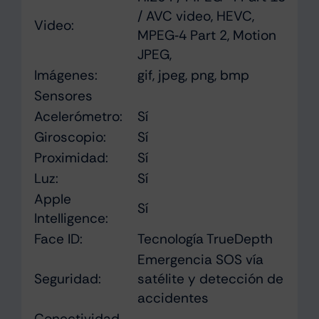
/ AVC video, HEVC,
Video:
MPEG‑4 Part 2, Motion
JPEG,
Imágenes:
gif, jpeg, png, bmp
Sensores
Acelerómetro:
Sí
Giroscopio:
Sí
Proximidad:
Sí
Luz:
Sí
Apple
Sí
Intelligence:
Face ID:
Tecnología TrueDepth
Emergencia SOS vía
Seguridad:
satélite y detección de
accidentes
Conectividad