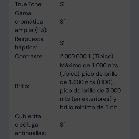
True Tone:
Sí
Gama
cromática
Sí
amplia (P3):
Respuesta
Sí
háptica:
Contraste:
2.000.000:1 (Típico)
Máximo de 1.000 nits
(típico), pico de brillo
de 1.600 nits (HDR),
Brillo:
pico de brillo de 3.000
nits (en exteriores) y
brillo mínimo de 1 nit
Cubiertta
oleófuga
Sí
antihuellas: