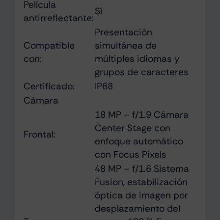
Película
Sí
antirreflectante:
Presentación
Compatible
simultánea de
con:
múltiples idiomas y
grupos de caracteres
Certificado:
IP68
Cámara
18 MP – f/1.9 Cámara
Center Stage con
Frontal:
enfoque automático
con Focus Pixels
48 MP – f/1.6 Sistema
Fusion, estabili­zación
óptica de imagen por
desplazamiento del