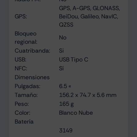
GPS, A-GPS, GLONASS,
GPS:
BeiDou, Galileo, NavIC,
QZSS
Bloqueo
No
regional:
Cuatribanda:
Si
USB:
USB Tipo C
NFC:
Sí
Dimensiones
Pulgadas:
6.5 «
Tamaño:
156.2 x 74.7 x 5.6 mm
Peso:
165 g
Color:
Blanco Nube
Batería
3149