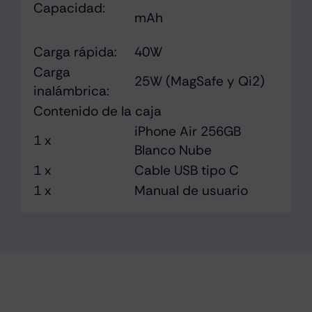
Capacidad:
mAh
Carga rápida:
40W
Carga
25W (MagSafe y Qi2)
inalámbrica:
Contenido de la caja
iPhone Air 256GB
1 x
Blanco Nube
1 x
Cable USB tipo C
1 x
Manual de usuario