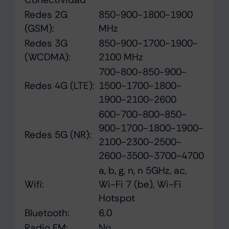
Redes 2G
850-900-1800-1900
(GSM):
MHz
Redes 3G
850-900-1700-1900-
(WCDMA):
2100 MHz
700-800-850-900-
Redes 4G (LTE):
1500-1700-1800-
1900-2100-2600
600-700-800-850-
900-1700-1800-1900-
Redes 5G (NR):
2100-2300-2500-
2600-3500-3700-4700
a, b, g, n, n 5GHz, ac,
Wifi:
Wi-Fi 7 (be), Wi-Fi
Hotspot
Bluetooth:
6.0
Radio FM:
No