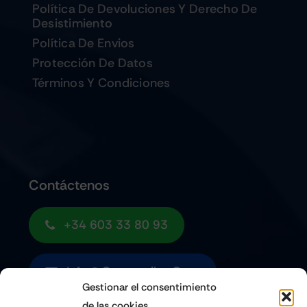
Política De Devoluciones Y Derecho De
Desistimiento
Política De Envios
Protección De Datos
Términos Y Condiciones
Contáctenos
+34 603 33 80 93
Info@quemoviles.com
Gestionar el consentimiento
de las cookies