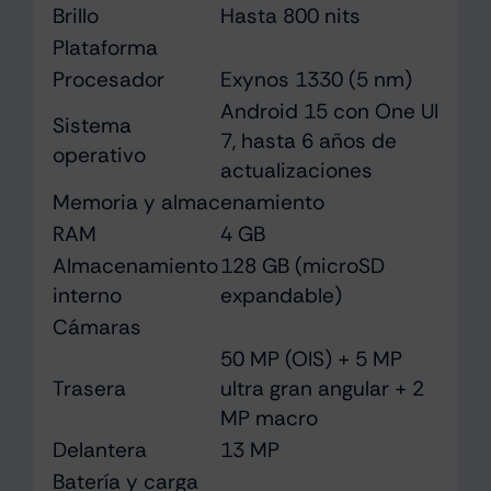
Brillo
Hasta 800 nits
Plataforma
Procesador
Exynos 1330 (5 nm)
Android 15 con One UI
Sistema
7, hasta 6 años de
operativo
actualizaciones
Memoria y almacenamiento
RAM
4 GB
Almacenamiento
128 GB (microSD
interno
expandable)
Cámaras
50 MP (OIS) + 5 MP
Trasera
ultra gran angular + 2
MP macro
Delantera
13 MP
Batería y carga