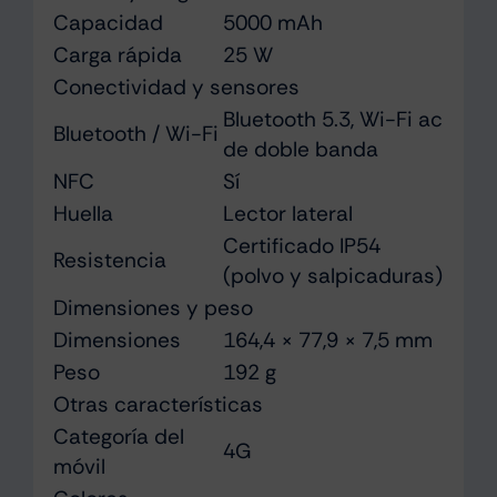
Capacidad
5000 mAh
Carga rápida
25 W
Conectividad y sensores
Bluetooth 5.3, Wi-Fi ac
Bluetooth / Wi-Fi
de doble banda
NFC
Sí
Huella
Lector lateral
Certificado IP54
Resistencia
(polvo y salpicaduras)
Dimensiones y peso
Dimensiones
164,4 × 77,9 × 7,5 mm
Peso
192 g
Otras características
Categoría del
4G
móvil