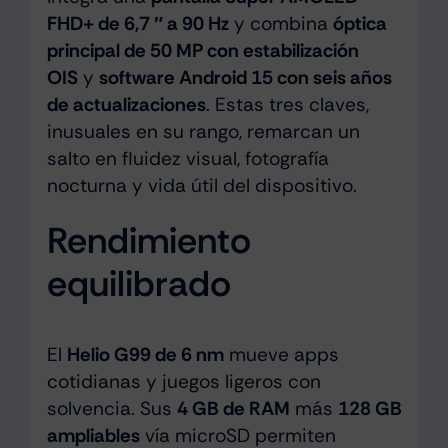
FHD+ de 6,7 ″ a 90 Hz
y combina
óptica
principal de 50 MP con estabilización
OIS
y
software Android 15 con seis años
de actualizaciones
. Estas tres claves,
inusuales en su rango, remarcan un
salto en fluidez visual, fotografía
nocturna y vida útil del dispositivo.
Rendimiento
equilibrado
El
Helio G99 de 6 nm
mueve apps
cotidianas y juegos ligeros con
solvencia. Sus
4 GB de RAM
más
128 GB
ampliables
vía microSD permiten