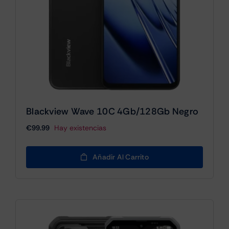
Blackview Wave 10C 4Gb/128Gb Negro
€
99.99
Hay existencias
Añadir Al Carrito