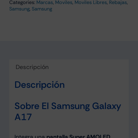
Categories:
Marcas
,
Moviles
,
Moviles Libres
,
Rebajas
,
4GB/128GB
Samsung
,
Samsung
Azul
cantidad
Descripción
Descripción
Sobre El Samsung Galaxy
A17
Integra una
pantalla Super AMOLED