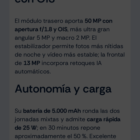
El módulo trasero aporta
50 MP con
apertura f/1.8 y OIS
, más ultra gran
angular 5 MP y macro 2 MP. El
estabilizador permite fotos más nítidas
de noche y vídeo más estable; la frontal
de
13 MP
incorpora retoques IA
automáticos.
Autonomía y carga
Su
batería de 5.000 mAh
ronda las dos
jornadas mixtas y admite
carga rápida
de 25 W
; en 30 minutos repone
aproximadamente el 50 %. Excelente