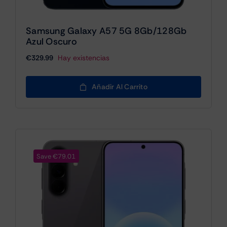
Samsung Galaxy A57 5G 8Gb/128Gb
Azul Oscuro
€
329.99
Hay existencias
Añadir Al Carrito
Save €79.01