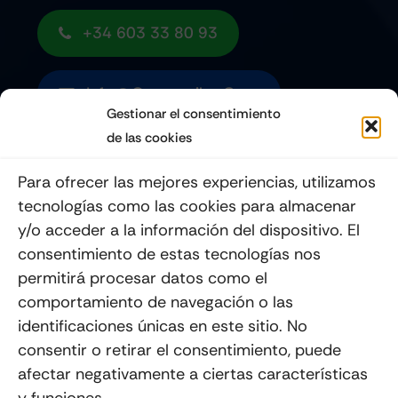
+34 603 33 80 93
Info@quemoviles.com
Gestionar el consentimiento
de las cookies
Suscribéte a nuestro Newsletter
Para ofrecer las mejores experiencias, utilizamos
tecnologías como las cookies para almacenar
y/o acceder a la información del dispositivo. El
consentimiento de estas tecnologías nos
Enviar
permitirá procesar datos como el
comportamiento de navegación o las
identificaciones únicas en este sitio. No
consentir o retirar el consentimiento, puede
afectar negativamente a ciertas características