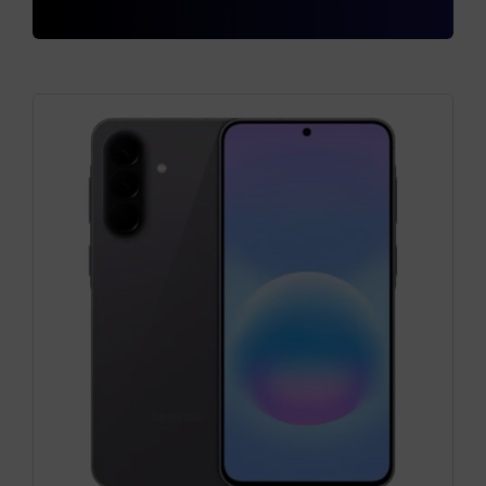
Cámaras
Gaming
Marcas