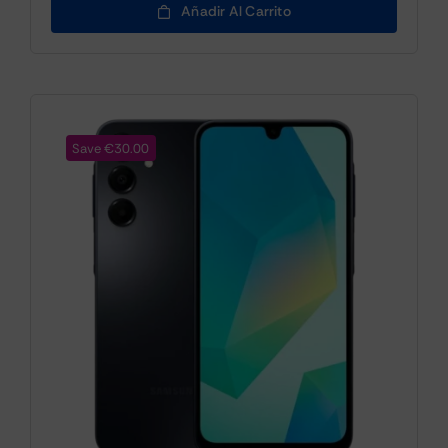
Añadir Al Carrito
Save €30.00