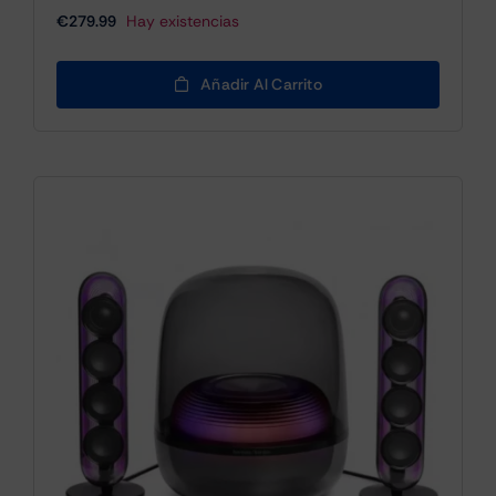
€
279.99
Hay existencias
Añadir Al Carrito