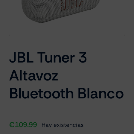
Cámaras
Gaming
JBL Tuner 3
Altavoz
Marcas
Bluetooth Blanco
€
109.99
Hay existencias