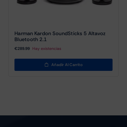
Harman Kardon SoundSticks 5 Altavoz
Bluetooth 2.1
€
289.99
Hay existencias
Añadir Al Carrito