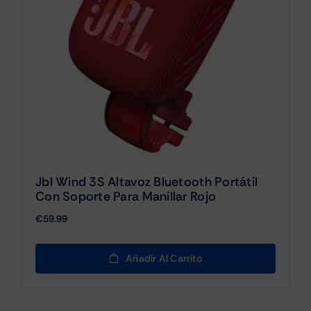
Jbl Wind 3S Altavoz Bluetooth Portátil
Con Soporte Para Manillar Rojo
€
59.99
Añadir Al Carrito