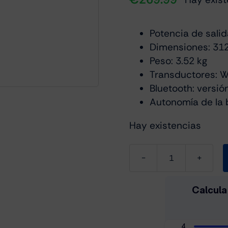
Potencia de sali
Dimensiones: 312
Peso: 3.52 kg
Transductores: W
Bluetooth: versió
Autonomía de la b
Hay existencias
Harman
Kardon
Onyx
Studio
8