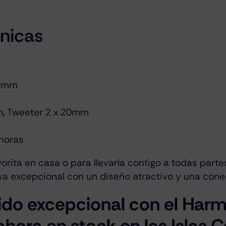
cnicas
8 mm
m, Tweeter 2 x 20mm
 horas
vorita en casa o para llevarla contigo a todas part
va excepcional con un diseño atractivo y una cone
ido excepcional con el Har
ahora en stock en las Islas 