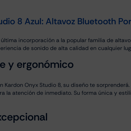
o 8 Azul: Altavoz Bluetooth Port
 última incorporación a la popular familia de alta
periencia de sonido de alta calidad en cualquier lug
te y ergonómico
 Kardon Onyx Studio 8, su diseño te sorprenderá. 
ra la atención de inmediato. Su forma única y est
xcepcional