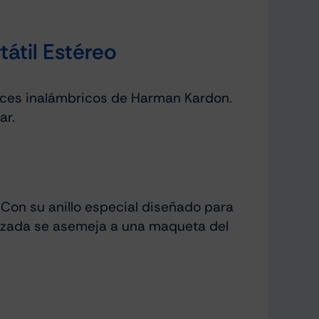
átil Estéreo
voces inalámbricos de Harman Kardon.
ar.
Con su anillo especial diseñado para
ilizada se asemeja a una maqueta del