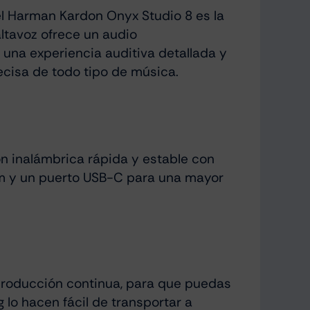
 el Harman Kardon Onyx Studio 8 es la
ltavoz ofrece un audio
na experiencia auditiva detallada y
ecisa de todo tipo de música.
ón inalámbrica rápida y estable con
5mm y un puerto USB-C para una mayor
eproducción continua, para que puedas
 lo hacen fácil de transportar a