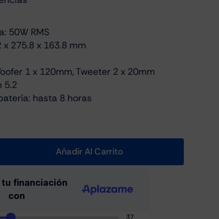
da: 50W RMS
 x 275.8 x 163.8 mm
oofer 1 x 120mm, Tweeter 2 x 20mm
n 5.2
atería: hasta 8 horas
Añadir Al Carrito