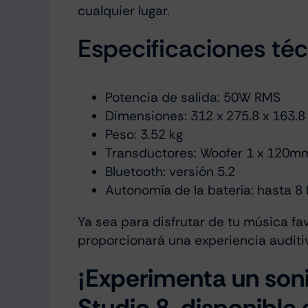
cualquier lugar.
Especificaciones té
Potencia de salida: 50W RMS
Dimensiones: 312 x 275.8 x 163.
Peso: 3.52 kg
Transductores: Woofer 1 x 120m
Bluetooth: versión 5.2
Autonomía de la batería: hasta 8
Ya sea para disfrutar de tu música fa
proporcionará una experiencia auditi
¡Experimenta un son
Studio 8, disponible 