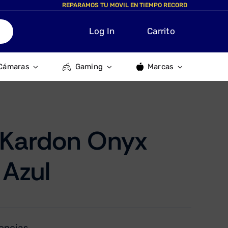
REPARAMOS TU MOVIL EN TIEMPO RECORD
Log In
Carrito
Cámaras
Gaming
Marcas
Kardon Onyx
 Azul
encias