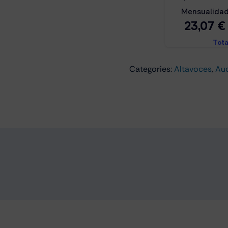
Azul
cantidad
Categories:
Altavoces
,
Au