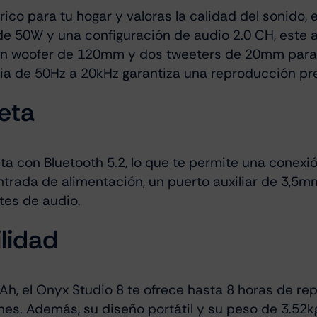
ico para tu hogar y valoras la calidad del sonido,
de 50W y una configuración de audio 2.0 CH, este a
n woofer de 120mm y dos tweeters de 20mm para u
ia de 50Hz a 20kHz garantiza una reproducción pr
eta
a con Bluetooth 5.2, lo que te permite una conexi
entrada de alimentación, un puerto auxiliar de 3,
ntes de audio.
lidad
h, el Onyx Studio 8 te ofrece hasta 8 horas de r
nes. Además, su diseño portátil y su peso de 3.52kg