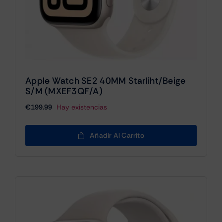
Apple Watch SE2 40MM Starliht/beige
S/M (MXEF3QF/A)
€
199.99
Hay existencias
Añadir Al Carrito