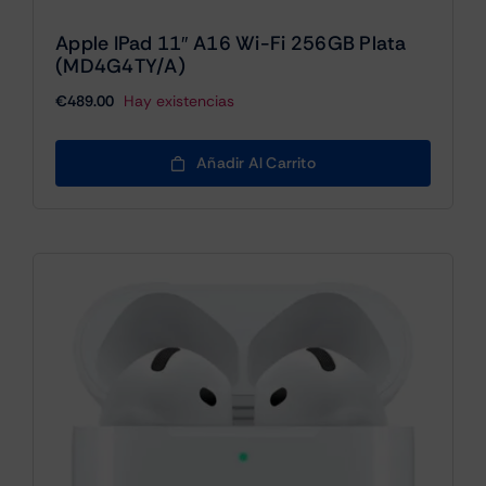
Apple IPad 11″ A16 Wi-Fi 256GB Plata
(MD4G4TY/A)
€
489.00
Hay existencias
Añadir Al Carrito