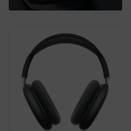
Cámaras
Gaming
Marcas