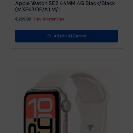
Apple Watch SE2 44MM 4G Black/Black
(MXEK3QF/A) M/L
€
209.99
Hay existencias
Añadir Al Carrito