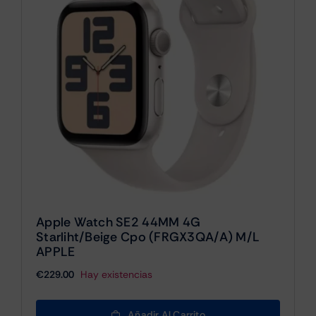
Apple Watch SE2 44MM 4G
Starliht/beige Cpo (FRGX3QA/A) M/l
APPLE
€
229.00
Hay existencias
Añadir Al Carrito