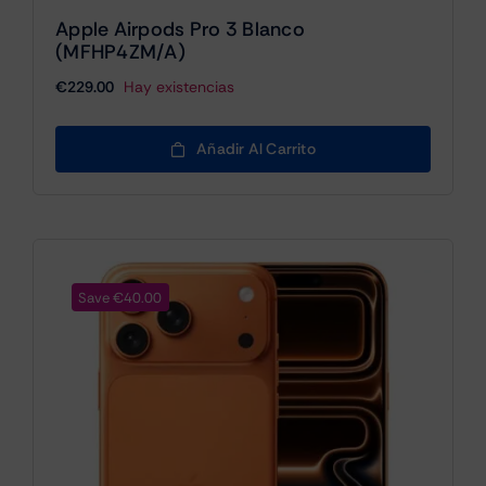
Apple Airpods Pro 3 Blanco
(MFHP4ZM/A)
€
229.00
Hay existencias
Añadir Al Carrito
Save €40.00