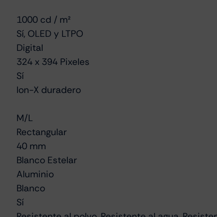
1000 cd / m²
Sí, OLED y LTPO
Digital
324 x 394 Pixeles
Sí
Ion-X duradero
M/L
Rectangular
40 mm
Blanco Estelar
Aluminio
Blanco
Sí
Resistente al polvo, Resistente al agua, Resiste