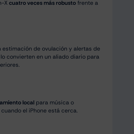
on-X
cuatro veces más robusto
frente a
 estimación de ovulación y alertas de
o convierten en un aliado diario para
eriores.
amiento local
para música o
cuando el iPhone está cerca.