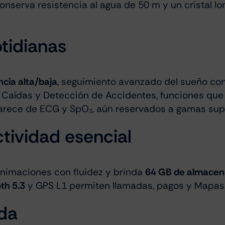
onserva resistencia al agua de 50 m y un cristal I
tidianas
ncia alta/baja
, seguimiento avanzado del sueño con
aídas y Detección de Accidentes, funciones que l
Carece de ECG y SpO₂, aún reservados a gamas sup
tividad esencial
imaciones con fluidez y brinda
64 GB de almacen
th 5.3
y GPS L1 permiten llamadas, pagos y Mapas 
da