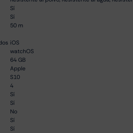
Sí
Sí
50 m
dos
iOS
watchOS
64 GB
Apple
S10
4
Sí
Sí
No
Sí
Sí