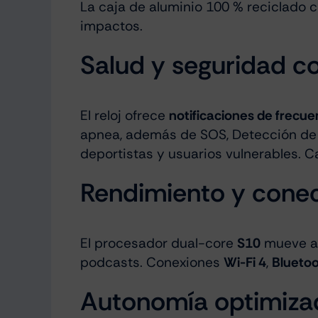
La caja de aluminio 100 % reciclado c
impactos.
Salud y seguridad co
El reloj ofrece
notificaciones de frecue
apnea, además de SOS, Detección de C
deportistas y usuarios vulnerables. 
Rendimiento y conec
El procesador dual-core
S10
mueve an
podcasts. Conexiones
Wi-Fi 4
,
Bluetoo
Autonomía optimiza