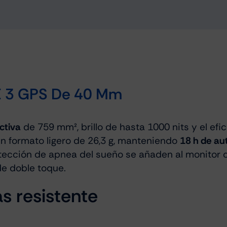
E 3 GPS De 40 Mm
ctiva
de 759 mm², brillo de hasta 1000 nits y el efi
n formato ligero de 26,3 g, manteniendo
18 h de a
tección de apnea del sueño se añaden al monitor c
e doble toque.
s resistente