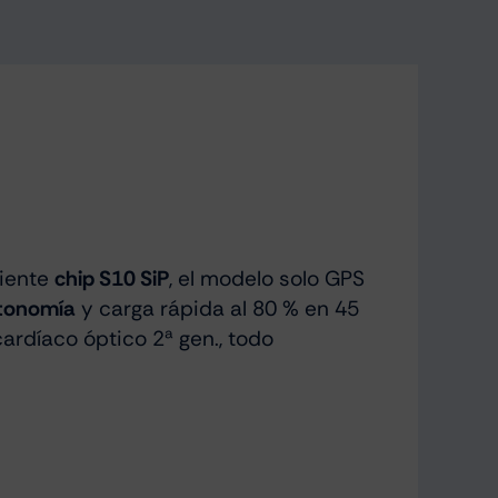
ciente
chip S10 SiP
, el modelo solo GPS
utonomía
y carga rápida al 80 % en 45
ardíaco óptico 2ª gen., todo