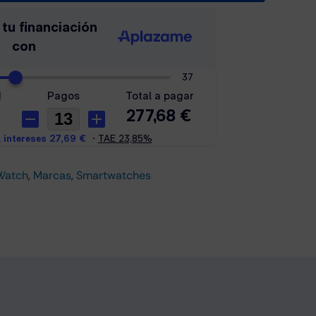
Watch
,
Marcas
,
Smartwatches