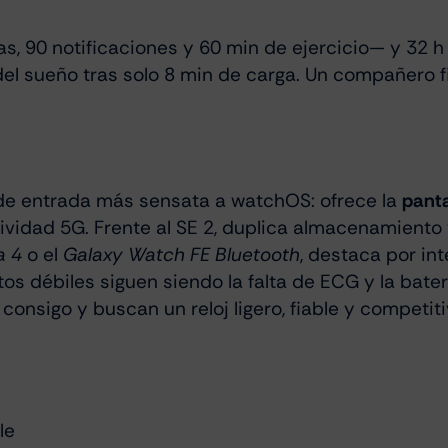
s, 90 notificaciones y 60 min de ejercicio— y 32
del sueño tras solo 8 min de carga. Un compañero f
de entrada más sensata a watchOS: ofrece la
panta
ividad 5G. Frente al SE 2, duplica almacenamient
a 4
o el
Galaxy Watch FE Bluetooth
, destaca por in
s débiles siguen siendo la falta de ECG y la baterí
 consigo y buscan un reloj ligero, fiable y competit
le