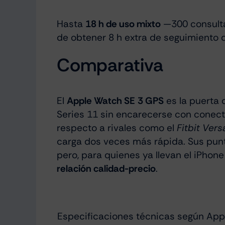
Hasta
18 h de uso mixto
—300 consulta
de obtener 8 h extra de seguimiento 
Comparativa
El
Apple Watch SE 3 GPS
es la puerta 
Series 11 sin encarecerse con conect
respecto a rivales como el
Fitbit Vers
carga dos veces más rápida. Sus punto
pero, para quienes ya llevan el iPhone
relación calidad-precio
.
Especificaciones técnicas según App