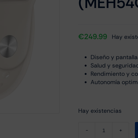
(MEH54
€
249.99
Hay exist
Diseño y pantall
Salud y segurida
Rendimiento y co
Autonomía optim
Hay existencias
Apple