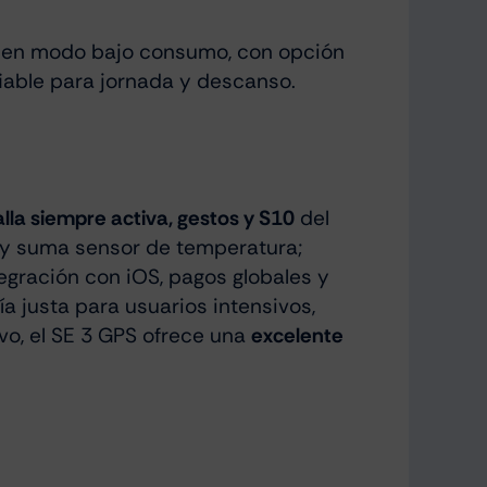
 h en modo bajo consumo, con opción
iable para jornada y descanso.
lla siempre activa, gestos y S10
del
o y suma sensor de temperatura;
tegración con iOS, pagos globales y
a justa para usuarios intensivos,
ivo, el SE 3 GPS ofrece una
excelente