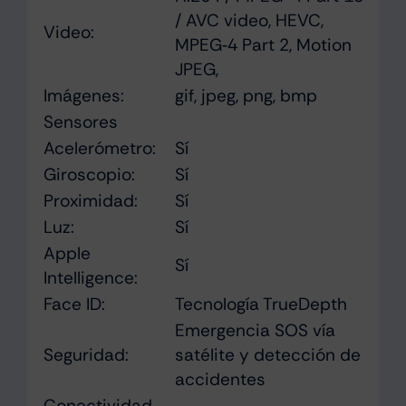
/ AVC video, HEVC,
Video:
MPEG‑4 Part 2, Motion
JPEG,
Imágenes:
gif, jpeg, png, bmp
Sensores
Acelerómetro:
Sí
Giroscopio:
Sí
Proximidad:
Sí
Luz:
Sí
Apple
Sí
Intelligence:
Face ID:
Tecnología TrueDepth
Emergencia SOS vía
Seguridad:
satélite y detección de
accidentes
Conectividad