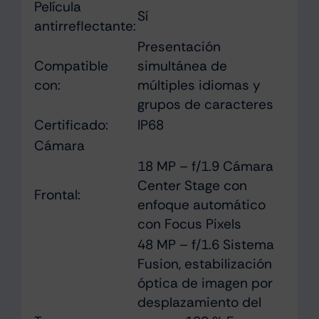
Película
Sí
antirreflectante:
Presentación
Compatible
simultánea de
con:
múltiples idiomas y
grupos de caracteres
Certificado:
IP68
Cámara
18 MP – f/1.9 Cámara
Center Stage con
Frontal:
enfoque automático
con Focus Pixels
48 MP – f/1.6 Sistema
Fusion, estabili­zación
óptica de imagen por
desplazamiento del