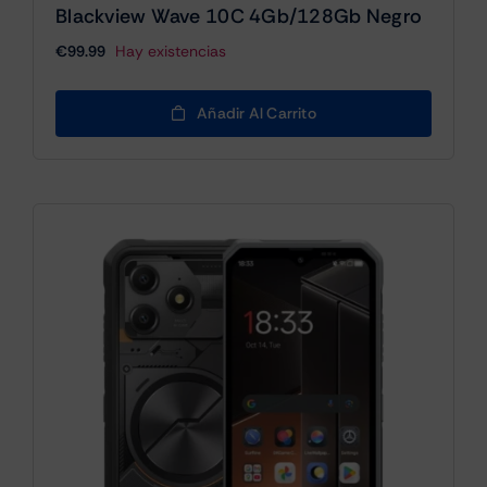
Blackview Wave 10C 4Gb/128Gb Negro
€
99.99
Hay existencias
Añadir Al Carrito