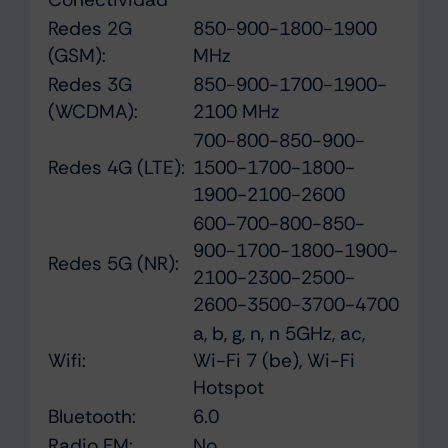
Redes 2G
850-900-1800-1900
(GSM):
MHz
Redes 3G
850-900-1700-1900-
(WCDMA):
2100 MHz
700-800-850-900-
Redes 4G (LTE):
1500-1700-1800-
1900-2100-2600
600-700-800-850-
900-1700-1800-1900-
Redes 5G (NR):
2100-2300-2500-
2600-3500-3700-4700
a, b, g, n, n 5GHz, ac,
Wifi:
Wi-Fi 7 (be), Wi-Fi
Hotspot
Bluetooth:
6.0
Radio FM:
No