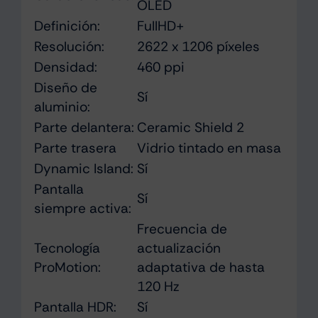
OLED
Definición:
FullHD+
Resolución:
2622 x 1206 píxeles
Densidad:
460 ppi
Diseño de
Sí
aluminio:
Parte delantera:
Ceramic Shield 2
Parte trasera
Vidrio tintado en masa
Dynamic Island:
Sí
Pantalla
Sí
siempre activa:
Frecuencia de
Tecnología
actualización
ProMotion:
adaptativa de hasta
120 Hz
Pantalla HDR:
Sí