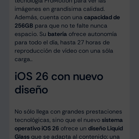
tecnología ProMotion para ver las
imágenes en grandísima calidad.
Además, cuenta con una
capacidad de
256GB
para que no te falte nunca
espacio. Su
batería
ofrece autonomía
para todo el día, hasta 27 horas de
reproducción de vídeo con una sóla
carga..
iOS 26 con nuevo
diseño
No sólo llega con grandes prestaciones
tecnológicas, sino que el nuevo
sistema
operativo iOS 26
ofrece un
diseño Liquid
Glass
que se adapta al contenido; una