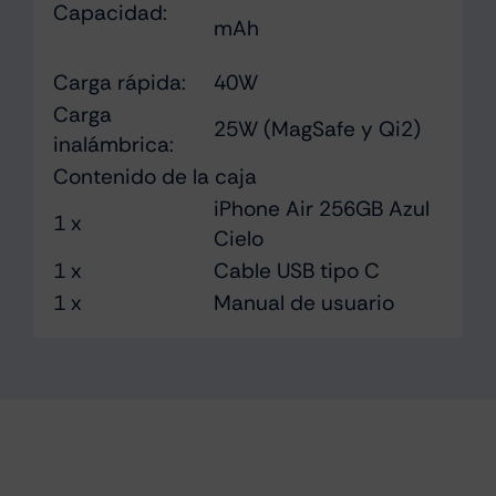
Capacidad:
mAh
Carga rápida:
40W
Carga
25W (MagSafe y Qi2)
inalámbrica:
Contenido de la caja
iPhone Air 256GB Azul
1 x
Cielo
1 x
Cable USB tipo C
1 x
Manual de usuario