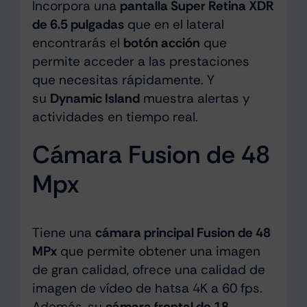
Incorpora una
pantalla Super Retina XDR
de 6.5 pulgadas
que en el lateral
encontrarás el
botón acción
que
permite acceder a las prestaciones
que necesitas rápidamente. Y
su
Dynamic Island
muestra alertas y
actividades en tiempo real.
Cámara Fusion de 48
Mpx
Tiene una
cámara principal Fusion de 48
MPx
que permite obtener una imagen
de gran calidad, ofrece una calidad de
imagen de vídeo de hatsa 4K a 60 fps.
Además, su
cámara frontal de 18