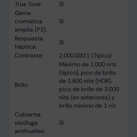
True Tone:
Sí
Gama
cromática
Sí
amplia (P3):
Respuesta
Sí
háptica:
Contraste:
2.000.000:1 (Típico)
Máximo de 1.000 nits
(típico), pico de brillo
de 1.600 nits (HDR),
Brillo:
pico de brillo de 3.000
nits (en exteriores) y
brillo mínimo de 1 nit
Cubiertta
oleófuga
Sí
antihuellas: