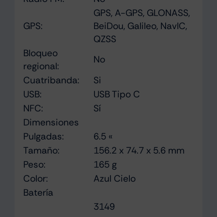
GPS, A-GPS, GLONASS,
GPS:
BeiDou, Galileo, NavIC,
QZSS
Bloqueo
No
regional:
Cuatribanda:
Si
USB:
USB Tipo C
NFC:
Sí
Dimensiones
Pulgadas:
6.5 «
Tamaño:
156.2 x 74.7 x 5.6 mm
Peso:
165 g
Color:
Azul Cielo
Batería
3149