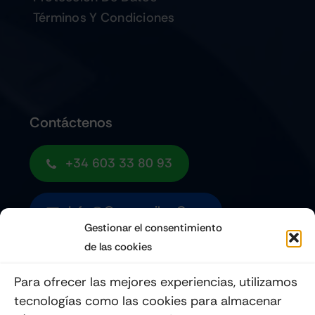
Términos Y Condiciones
Contáctenos
+34 603 33 80 93
Info@quemoviles.com
Gestionar el consentimiento
de las cookies
Suscribéte a nuestro Newsletter
Para ofrecer las mejores experiencias, utilizamos
tecnologías como las cookies para almacenar