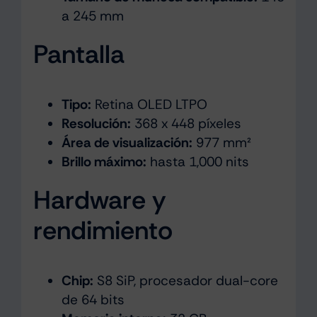
a 245 mm
Pantalla
Tipo:
Retina OLED LTPO
Resolución:
368 x 448 píxeles
Área de visualización:
977 mm²
Brillo máximo:
hasta 1,000 nits
Hardware y
rendimiento
Chip:
S8 SiP, procesador dual-core
de 64 bits