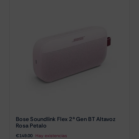
Bose Soundlink Flex 2ª Gen BT Altavoz
Rosa Petalo
€
149.00
Hay existencias