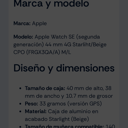
Marca y modelo
Marca:
Apple
Modelo:
Apple Watch SE (segunda
generación) 44 mm 4G Starliht/Beige
CPO (FRGX3QA/A) M/L
Diseño y dimensiones
Tamaño de caja:
40 mm de alto, 38
mm de ancho y 10.7 mm de grosor
Peso:
33 gramos (versión GPS)
Material:
Caja de aluminio en
acabado Starlight (Beige)
Tamaño de muñeca compatible:
140