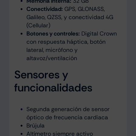
Memoria interna:
32 GB
Conectividad:
GPS, GLONASS,
Galileo, QZSS, y conectividad 4G
(Cellular)
Botones y controles:
Digital Crown
con respuesta háptica, botón
lateral, micrófono y
altavoz/ventilación
Sensores y
funcionalidades
Segunda generación de sensor
óptico de frecuencia cardiaca
Brújula
Altímetro siempre activo