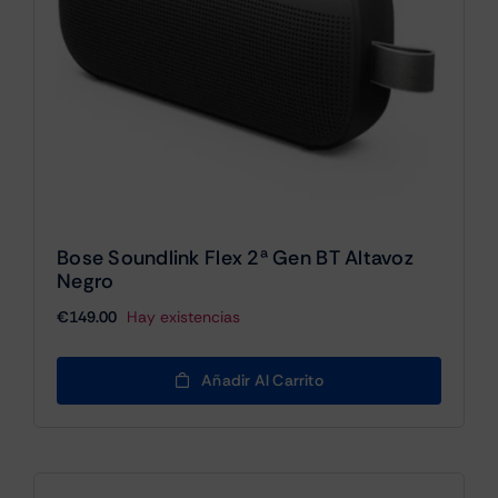
Bose Soundlink Flex 2ª Gen BT Altavoz
Negro
€
149.00
Hay existencias
Añadir Al Carrito