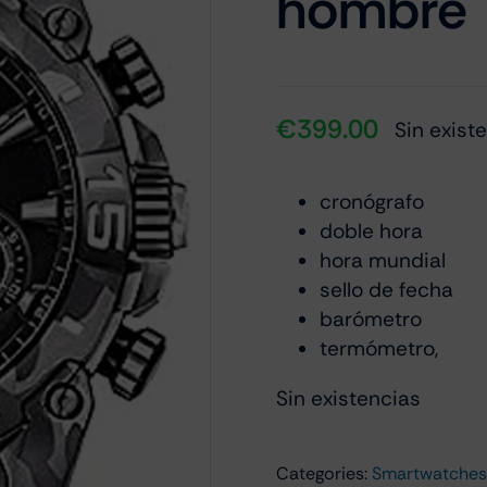
hombre
€
399.00
Sin exist
cronógrafo
doble hora
hora mundial
sello de fecha
barómetro
termómetro,
Sin existencias
Categories:
Smartwatches