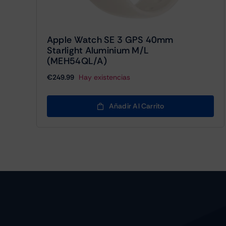
Apple Watch SE 3 GPS 40mm
Starlight Aluminium M/L
(MEH54QL/A)
€
249.99
Hay existencias
Añadir Al Carrito