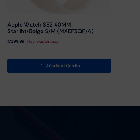
Apple Watch SE2 40MM
Starliht/beige S/M (MXEF3QF/A)
€
199.99
Hay existencias
Añadir Al Carrito