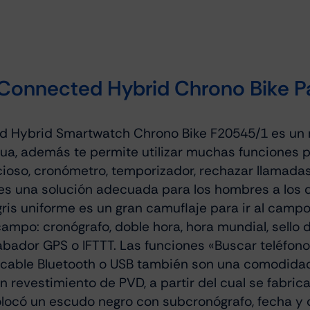
na Connected Hybrid Chrono Bike 
ted Hybrid Smartwatch Chrono Bike F20545/1 es un 
inua, además te permite utilizar muchas funciones 
ioso, cronómetro, temporizador, rechazar llamadas
 es una solución adecuada para los hombres a los 
 gris uniforme es un gran camuflaje para ir al cam
ampo: cronógrafo, doble hora, hora mundial, sello 
rabador GPS o IFTTT. Las funciones «Buscar teléfono
n cable Bluetooth o USB también son una comodida
n revestimiento de PVD, a partir del cual se fabri
colocó un escudo negro con subcronógrafo, fecha y d