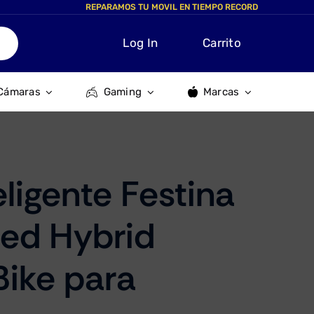
REPARAMOS TU MOVIL EN TIEMPO RECORD
Log In
Carrito
Cámaras
Gaming
Marcas
eligente Festina
ed Hybrid
ike para