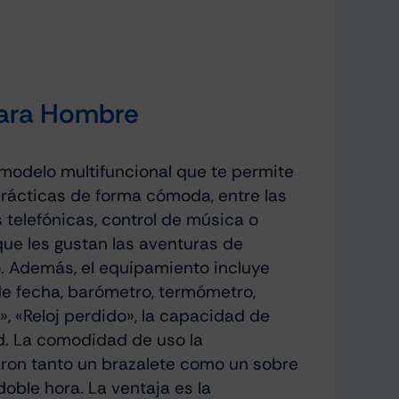
Para Hombre
modelo multifuncional que te permite
prácticas de forma cómoda, entre las
 telefónicas, control de música o
que les gustan las aventuras de
po. Además, el equipamiento incluye
de fecha, barómetro, termómetro,
», «Reloj perdido», la capacidad de
d. La comodidad de uso la
caron tanto un brazalete como un sobre
oble hora. La ventaja es la