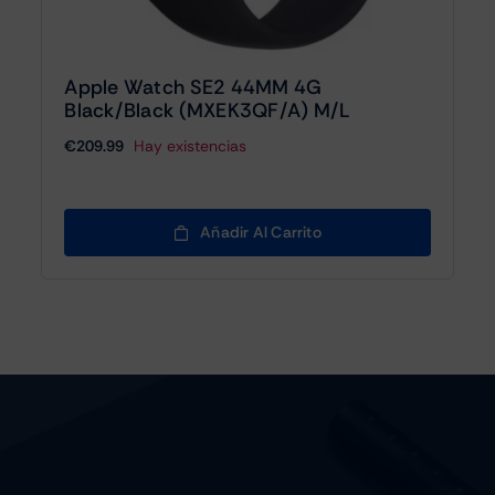
Apple Watch SE2 44MM 4G
Black/Black (MXEK3QF/A) M/L
€
209.99
Hay existencias
Añadir Al Carrito