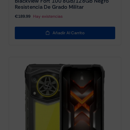
Blackview Fort 100 8Gb/128Gb Negro
Resistencia De Grado Militar
€
189.99
Hay existencias
Añadir Al Carrito