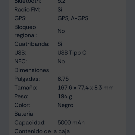
Bluetooth:
5.2
Radio FM:
Sí
GPS:
GPS, A-GPS
Bloqueo
No
regional:
Cuatribanda:
Si
USB:
USB Tipo C
NFC:
No
Dimensiones
Pulgadas:
6.75
Tamaño:
167.6 x 77,4 x 8,3 mm
Peso:
194 g
Color:
Negro
Batería
Capacidad:
5000 mAh
Contenido de la caja