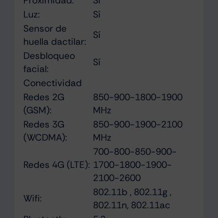
Proximidad:
Sí
Luz:
Sí
Sensor de
Sí
huella dactilar:
Desbloqueo
Sí
facial:
Conectividad
Redes 2G
850-900-1800-1900
(GSM):
MHz
Redes 3G
850-900-1900-2100
(WCDMA):
MHz
700-800-850-900-
Redes 4G (LTE):
1700-1800-1900-
2100-2600
802.11b , 802.11g ,
Wifi:
802.11n, 802.11ac