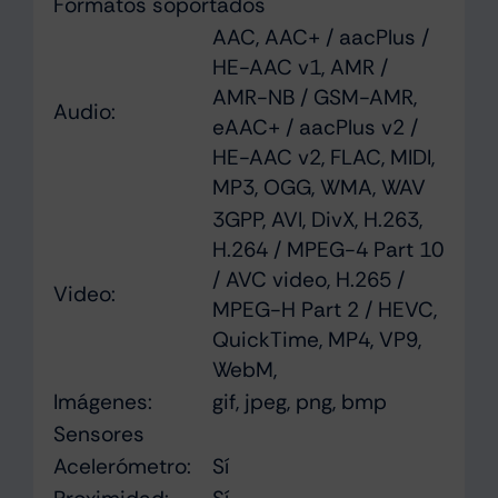
Formatos soportados
AAC, AAC+ / aacPlus /
HE-AAC v1, AMR /
AMR-NB / GSM-AMR,
Audio:
eAAC+ / aacPlus v2 /
HE-AAC v2, FLAC, MIDI,
MP3, OGG, WMA, WAV
3GPP, AVI, DivX, H.263,
H.264 / MPEG-4 Part 10
/ AVC video, H.265 /
Video:
MPEG-H Part 2 / HEVC,
QuickTime, MP4, VP9,
WebM,
Imágenes:
gif, jpeg, png, bmp
Sensores
Acelerómetro:
Sí