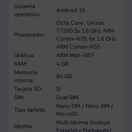
Sistema
Android 15
operativo:
Octa Core , Unisoc
T7200 2x 1.6 GHz ARM
Procesador:
Cortex-A75, 6x 1.6 GHz
ARM Cortex-A55
Gráfica:
ARM Mali-G57
RAM:
4 GB
Memoria
64 GB
interna:
Tarjeta SD:
Si
SIM:
Dual SIM
Nano SIM / Nano SIM /
Tipo tarjeta:
MicroSD
Multi Idioma (Incluye
Idioma:
Español y Portugués)