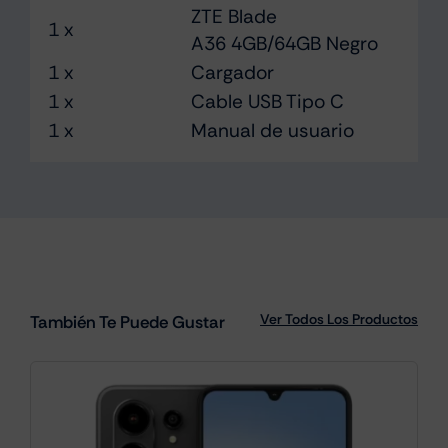
ZTE Blade
1 x
A36 4GB/64GB Negro
1 x
Cargador
1 x
Cable USB Tipo C
1 x
Manual de usuario
Ver Todos Los Productos
También Te Puede Gustar