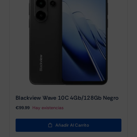
Blackview Wave 10C 4Gb/128Gb Negro
€
99.99
Hay existencias
Añadir Al Carrito