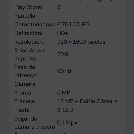
Play Store:
Sí
Pantalla
Características:
6.75 LCD IPS
Definición:
HD+
Resolución:
720 x 1600 píxeles
Relación de
20:9
aspecto:
Tasa de
90 Hz
refresco:
Cámara
Frontal:
5 MP
Trasera:
13 MP – Doble Cámara
Flash:
Sí LED
Segunda
0,1 Mpx
cámara trasera: