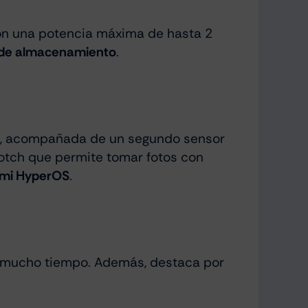
n una potencia máxima de hasta 2
 de almacenamiento
.
l, acompañada de un segundo sensor
notch que permite tomar fotos con
omi HyperOS
.
 mucho tiempo. Además, destaca por