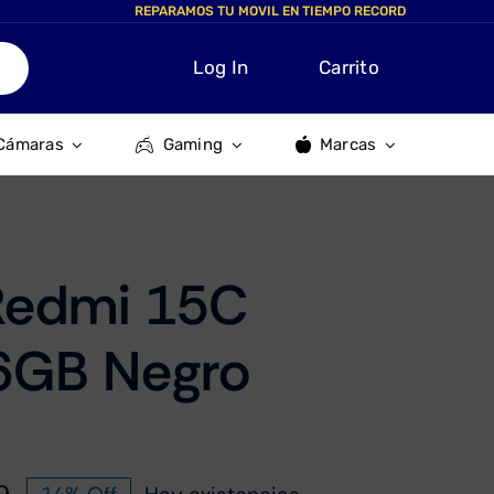
REPARAMOS TU MOVIL EN TIEMPO RECORD
Log In
Carrito
Cámaras
Gaming
Marcas
Redmi 15C
6GB Negro