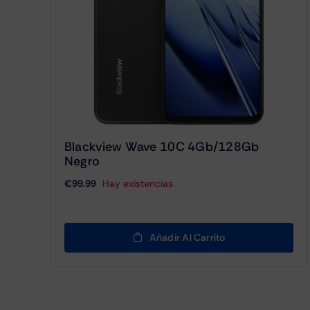
Blackview Wave 10C 4Gb/128Gb
Negro
€
99.99
Hay existencias
Añadir Al Carrito