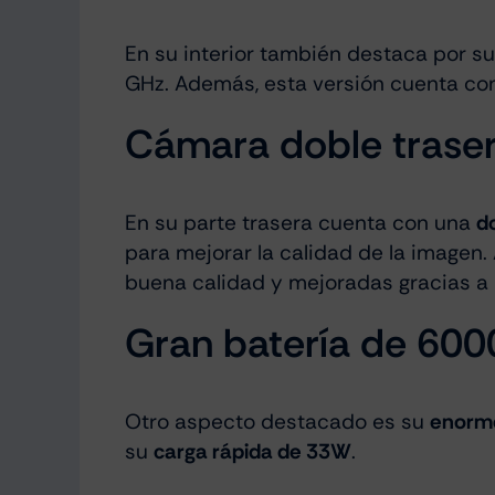
En su interior también destaca por s
GHz. Además, esta versión cuenta co
Cámara doble trase
En su parte trasera cuenta con una
d
para mejorar la calidad de la imagen
buena calidad y mejoradas gracias a 
Gran batería de 60
Otro aspecto destacado es su
enorme
su
carga rápida de 33W
.