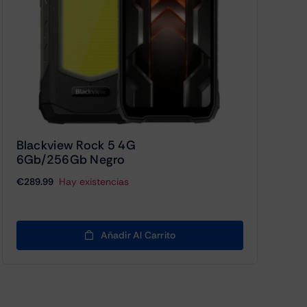
Blackview Rock 5 4G
6Gb/256Gb Negro
€
289.99
Hay existencias
Añadir Al Carrito