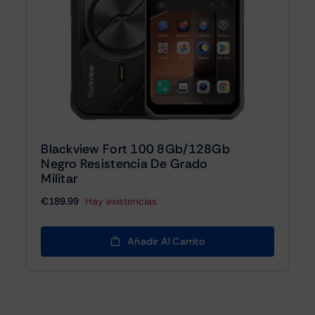
Blackview Fort 100 8Gb/128Gb
Negro Resistencia De Grado
Militar
€
189.99
Hay existencias
Añadir Al Carrito