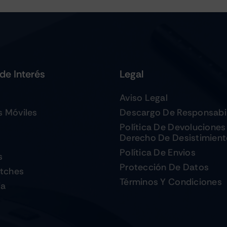
de Interés
Legal
Aviso Legal
s Móviles
Descargo De Responsabi
Política De Devoluciones
Derecho De Desistimien
Política De Envios
s
Protección De Datos
tches
Términos Y Condiciones
ia