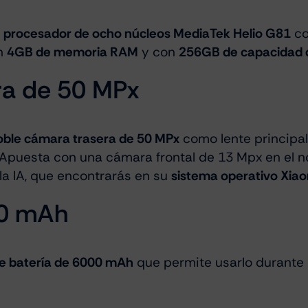
u
procesador de ocho núcleos MediaTek Helio G81
co
n
4GB de memoria RAM
y con
256GB de capacidad
ra de 50 MPx
oble cámara trasera de 50 MPx
como lente principa
. Apuesta con una cámara frontal de 13 Mpx en el 
la IA, que encontrarás en su
sistema operativo Xia
00 mAh
 batería de 6000 mAh
que permite usarlo durante