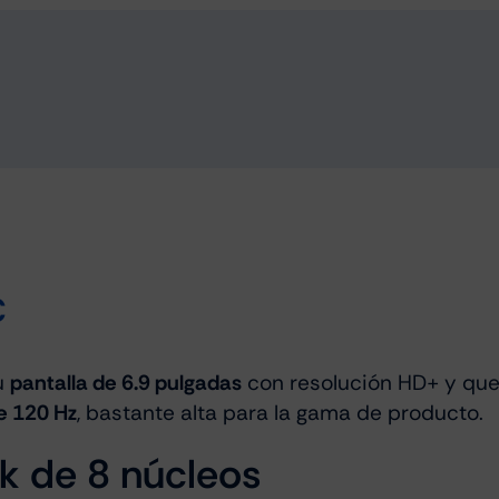
C
u
pantalla de 6.9 pulgadas
con resolución HD+ y que
e 120 Hz
, bastante alta para la gama de producto.
k de 8 núcleos