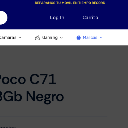
REPARAMOS TU MOVIL EN TIEMPO RECORD
Log In
Carrito
Cámaras
Gaming
Marcas
Poco C71
8Gb Negro
encias