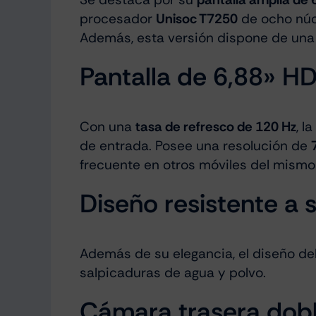
procesador
Unisoc T7250
de ocho núcl
Además, esta versión dispone de un
Pantalla de 6,88» H
Con una
tasa de refresco de 120 Hz
, l
de entrada. Posee una resolución de
frecuente en otros móviles del mismo
Diseño resistente a 
Además de su elegancia, el diseño del
salpicaduras de agua y polvo.
Cámara trasera dob