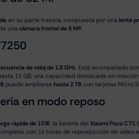
ble
en su parte trasera, compuesta por una
lente p
 de una
cámara frontal de 8 MP.
T7250
recuencia de reloj de 1.8 GHz
. Está acompañado po
hasta 12 GB, una capacidad destacada en relación
GB
puede ampliarse
hasta 2 TB
con tarjetas Micro S
tería en modo reposo
arga rápida de 15W
, la batería del
Xiaomi Poco C71
completo, con 14 horas de reproducción de vídeo 