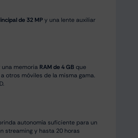
rincipal de 32 MP
y una lente auxiliar
r una memoria
RAM de 4 GB
que
 a otros móviles de la misma gama.
D.
brinda autonomía suficiente para un
en streaming y hasta 20 horas