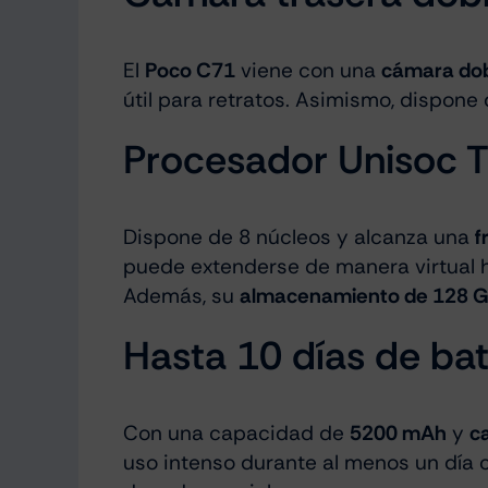
El
Poco C71
viene con una
cámara do
útil para retratos. Asimismo, dispone
Procesador Unisoc 
Dispone de 8 núcleos y alcanza una
f
puede extenderse de manera virtual 
Además, su
almacenamiento de 128 
Hasta 10 días de ba
Con una capacidad de
5200 mAh
y
c
uso intenso durante al menos un día 