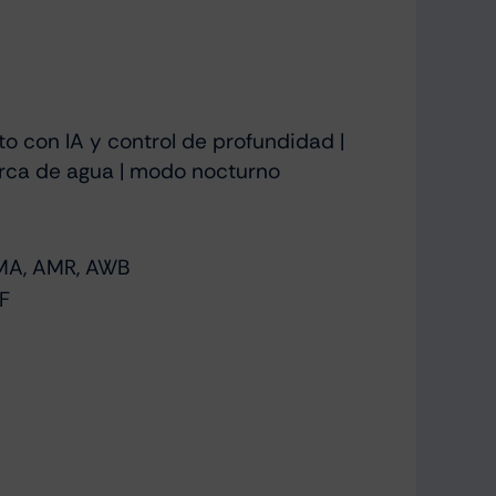
to con IA y control de profundidad |
Marca de agua | modo nocturno
WMA, AMR, AWB
F