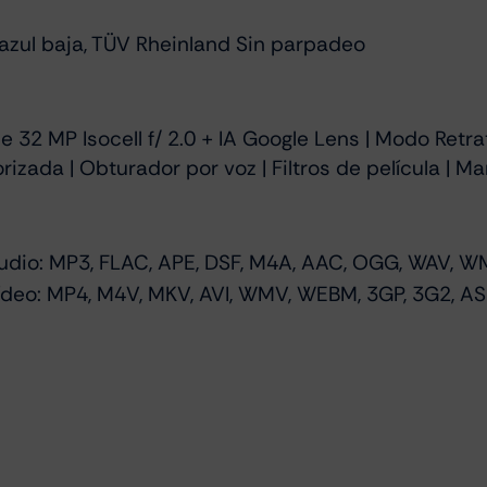
azul baja, TÜV Rheinland Sin parpadeo
 32 MP Isocell f/ 2.0 + IA Google Lens | Modo Retra
izada | Obturador por voz | Filtros de película | 
udio: MP3, FLAC, APE, DSF, M4A, AAC, OGG, WAV, 
deo: MP4, M4V, MKV, AVI, WMV, WEBM, 3GP, 3G2, AS