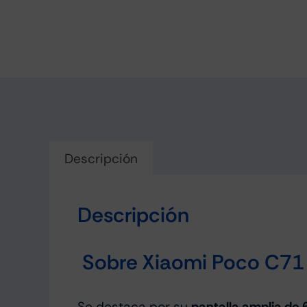
Descripción
Descripción
Sobre Xiaomi Poco C71
Se destaca por su
pantalla amplia de 