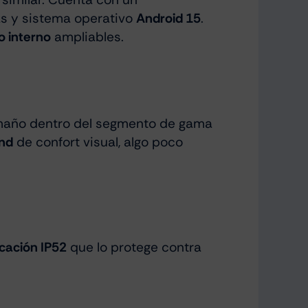
as y sistema operativo
Android 15
.
 interno
ampliables.
tamaño dentro del segmento de gama
and
de confort visual, algo poco
icación IP52
que lo protege contra