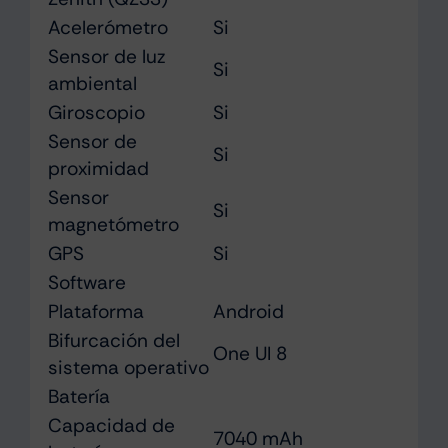
Acelerómetro
Si
Sensor de luz
Si
ambiental
Giroscopio
Si
Sensor de
Si
proximidad
Sensor
Si
magnetómetro
GPS
Si
Software
Plataforma
Android
Bifurcación del
One UI 8
sistema operativo
Batería
Capacidad de
7040 mAh