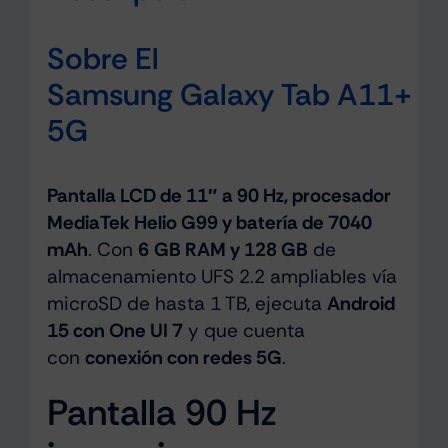
Sobre El
Samsung Galaxy Tab A11+
5G
Pantalla LCD de 11″ a 90 Hz, procesador
MediaTek Helio G99 y batería de 7040
mAh
. Con
6 GB RAM y 128 GB
de
almacenamiento UFS 2.2 ampliables vía
microSD de hasta 1 TB, ejecuta
Android
15 con One UI 7
y que cuenta
con
conexión con redes 5G
.
Pantalla 90 Hz