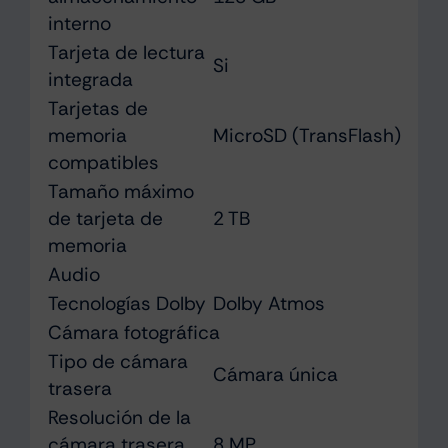
interno
Tarjeta de lectura
Si
integrada
Tarjetas de
memoria
MicroSD (TransFlash)
compatibles
Tamaño máximo
de tarjeta de
2 TB
memoria
Audio
Tecnologías Dolby
Dolby Atmos
Cámara fotográfica
Tipo de cámara
Cámara única
trasera
Resolución de la
cámara trasera
8 MP