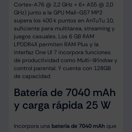
Cortex-A76 @ 2,2 GHz + 6× A55 @ 2,0
GHz) junto a la GPU Mali-G57 MP2
supera los 400 k puntos en AnTuTu 10,
suficiente para multitarea, streaming y
juegos casuales. Los 6 GB RAM
LPDDR4X permiten RAM Plus y la
interfaz One UI 7 incorpora funciones
de productividad como
Multi-Window
y
control parental. Y cuenta con 128GB
de capacidad
Batería de 7040 mAh
y carga rápida 25 W
Incorpora una
batería de 7040 mAh
que