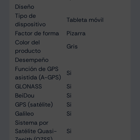
Diseño
Tipo de
Tableta móvil
dispositivo
Factor de forma
Pizarra
Color del
Gris
producto
Desempeño
Función de GPS
Si
asistida (A-GPS)
GLONASS
Si
BeiDou
Si
GPS (satélite)
Si
Galileo
Si
Sistema por
Satélite Quasi-
Si
Zenith (QZSS)