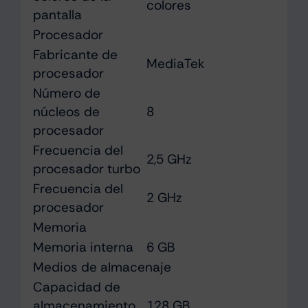
colores
pantalla
Procesador
Fabricante de
MediaTek
procesador
Número de
núcleos de
8
procesador
Frecuencia del
2,5 GHz
procesador turbo
Frecuencia del
2 GHz
procesador
Memoria
Memoria interna
6 GB
Medios de almacenaje
Capacidad de
almacenamiento
128 GB