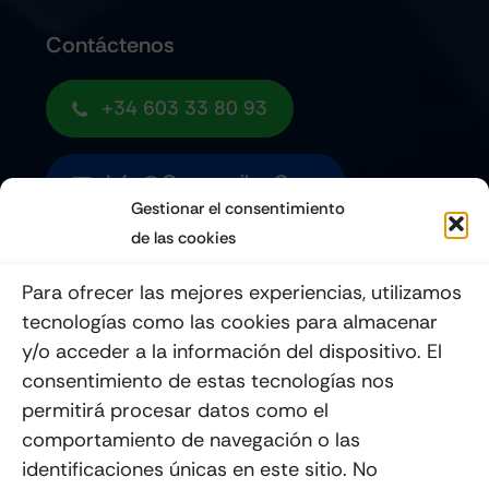
Contáctenos
+34 603 33 80 93
Info@quemoviles.com
Gestionar el consentimiento
de las cookies
Suscribéte a nuestro Newsletter
Para ofrecer las mejores experiencias, utilizamos
tecnologías como las cookies para almacenar
y/o acceder a la información del dispositivo. El
consentimiento de estas tecnologías nos
Enviar
permitirá procesar datos como el
comportamiento de navegación o las
identificaciones únicas en este sitio. No