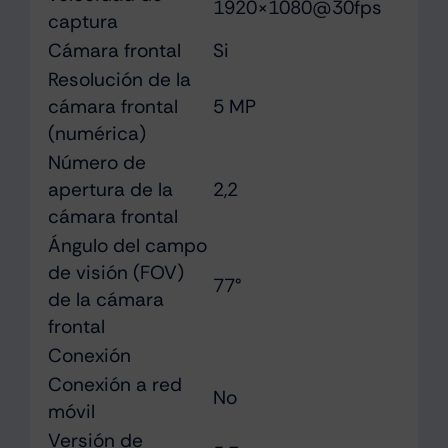
1920×1080@30fps
captura
Cámara frontal
Si
Resolución de la
cámara frontal
5 MP
(numérica)
Número de
apertura de la
2,2
cámara frontal
Ángulo del campo
de visión (FOV)
77°
de la cámara
frontal
Conexión
Conexión a red
No
móvil
Versión de