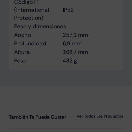
Código IP
(International
IP52
Protection)
Peso y dimensiones
Ancho
257,1 mm
Profundidad
6,9 mm
Altura
168,7 mm
Peso
482 g
Ver Todos Los Productos
También Te Puede Gustar