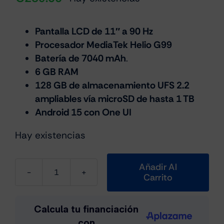
Pantalla LCD de 11″ a 90 Hz
Procesador MediaTek Helio G99
Batería de 7040 mAh
.
6 GB RAM
128 GB de almacenamiento UFS 2.2
ampliables vía microSD de hasta 1 TB
Android 15 con One UI
Hay existencias
Añadir Al
Carrito
Samsung
Galaxy
Tab
A11+