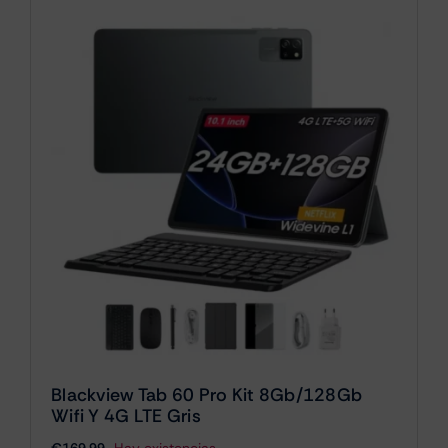
Blackview Tab 60 Pro Kit 8Gb/128Gb
Wifi Y 4G LTE Gris
€
169.99
Hay existencias