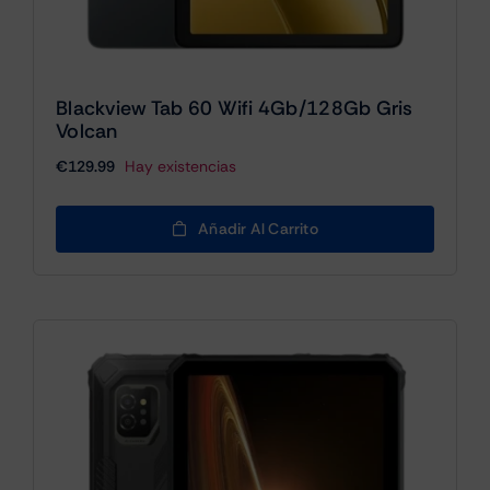
Blackview Tab 60 Wifi 4Gb/128Gb Gris
Volcan
€
129.99
Hay existencias
Añadir Al Carrito