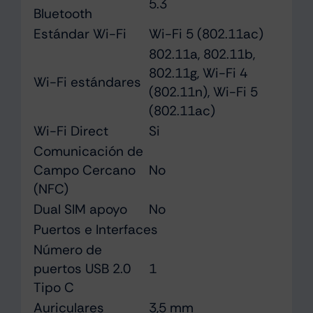
5.3
Bluetooth
Estándar Wi-Fi
Wi-Fi 5 (802.11ac)
802.11a, 802.11b,
802.11g, Wi-Fi 4
Wi-Fi estándares
(802.11n), Wi-Fi 5
(802.11ac)
Wi-Fi Direct
Si
Comunicación de
Campo Cercano
No
(NFC)
Dual SIM apoyo
No
Puertos e Interfaces
Número de
puertos USB 2.0
1
Tipo C
Auriculares
3,5 mm