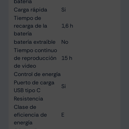
batería
Carga rápida
Si
Tiempo de
recarga de la
1,6 h
batería
batería extraíble
No
Tiempo continuo
de reproducción
15 h
de video
Control de energía
Puerto de carga
Si
USB tipo C
Resistencia
Clase de
eficiencia de
E
energía