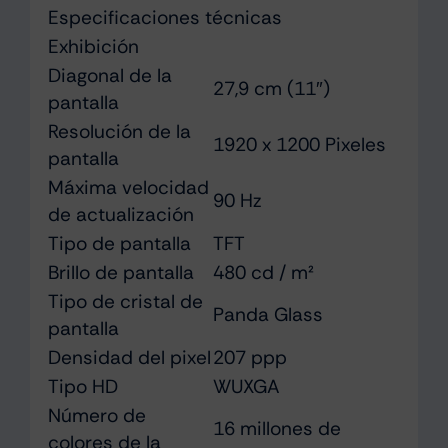
Especificaciones técnicas
Exhibición
Diagonal de la
27,9 cm (11″)
pantalla
Resolución de la
1920 x 1200 Pixeles
pantalla
Máxima velocidad
90 Hz
de actualización
Tipo de pantalla
TFT
Brillo de pantalla
480 cd / m²
Tipo de cristal de
Panda Glass
pantalla
Densidad del pixel
207 ppp
Tipo HD
WUXGA
Número de
16 millones de
colores de la