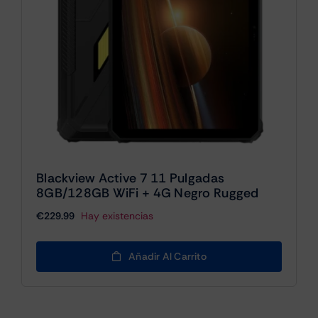
Blackview Active 7 11 Pulgadas
8GB/128GB WiFi + 4G Negro Rugged
€
229.99
Hay existencias
Añadir Al Carrito