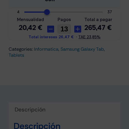
5G
6GB/128GB
Gris
cantidad
Categories:
Informatica
,
Samsung Galaxy Tab
,
Tablets
Descripción
Descripción