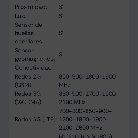
Proximidad:
Sí
Luz:
Sí
Sensor de
huellas
Sí
dactilares:
Sensor
Sí
geomagnético:
Conectividad
Redes 2G
850-900-1800-1900
(GSM):
MHz
Redes 3G
850-900-1700-1900-
(WCDMA):
2100 MHz
700-800-850-900-
Redes 4G (LTE):
1700-1800-1900-
2100-2600 MHz
N1(2100), N3(1800),