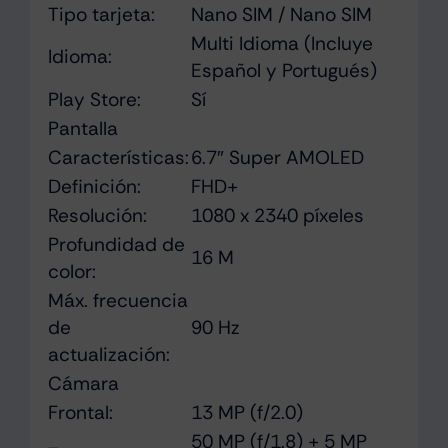
Tipo tarjeta:
Nano SIM / Nano SIM
Multi Idioma (Incluye
Idioma:
Español y Portugués)
Play Store:
Sí
Pantalla
Características:
6.7″ Super AMOLED
Definición:
FHD+
Resolución:
1080 x 2340 píxeles
Profundidad de
16 M
color:
Máx. frecuencia
de
90 Hz
actualización:
Cámara
Frontal:
13 MP (f/2.0)
50 MP (f/1.8) + 5 MP