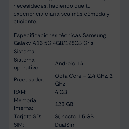
necesidades, haciendo que tu
experiencia diaria sea más cómoda y
eficiente.
Especificaciones técnicas Samsung
Galaxy A16 5G 4GB/128GB Gris
Sistema
Sistema
Android 14
operativo:
Octa Core – 2.4 GHz, 2
Procesador:
GHz
RAM:
4 GB
Memoria
128 GB
interna:
Tarjeta SD:
Sí, hasta 1.5 GB
SIM:
DualSim