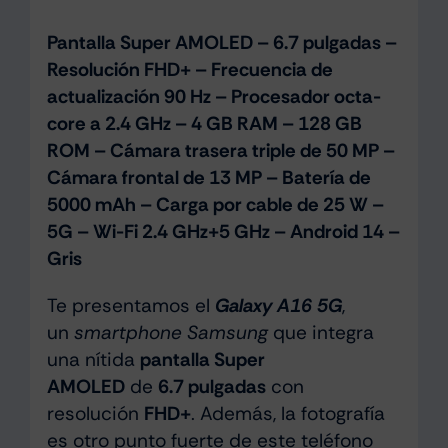
Pantalla Super AMOLED – 6.7 pulgadas –
Resolución FHD+ – Frecuencia de
actualización 90 Hz – Procesador octa-
core a 2.4 GHz – 4 GB RAM – 128 GB
ROM – Cámara trasera triple de 50 MP –
Cámara frontal de 13 MP – Batería de
5000 mAh – Carga por cable de 25 W –
5G – Wi-Fi 2.4 GHz+5 GHz – Android 14 –
Gris
Te presentamos el
Galaxy A16 5G
,
un
smartphone Samsung
que integra
una nítida
pantalla Super
AMOLED
de
6.7 pulgadas
con
resolución
FHD+
. Además, la fotografía
es otro punto fuerte de este teléfono