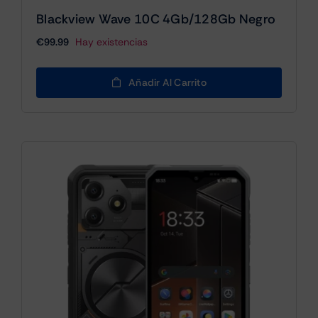
Blackview Wave 10C 4Gb/128Gb Negro
€
99.99
Hay existencias
Añadir Al Carrito