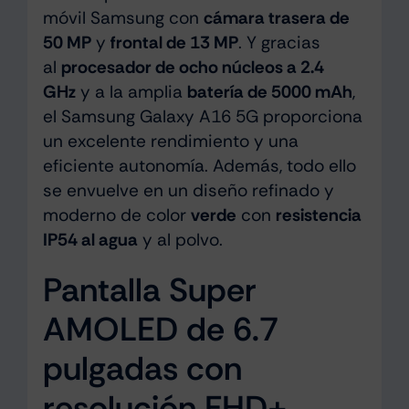
móvil Samsung con
cámara trasera de
50 MP
y
frontal de 13 MP
. Y gracias
al
procesador de ocho núcleos a 2.4
GHz
y a la amplia
batería de 5000 mAh
,
el Samsung Galaxy A16 5G proporciona
un excelente rendimiento y una
eficiente autonomía. Además, todo ello
se envuelve en un diseño refinado y
moderno de color
verde
con
resistencia
IP54 al agua
y al polvo.
Pantalla Super
AMOLED de 6.7
pulgadas con
resolución FHD+