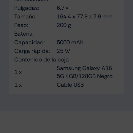
Pulgadas:
6.7 «
Tamaño:
164.4 x 77.9 x 7.9 mm
Peso:
200 g
Batería
Capacidad:
5000 mAh
Carga rápida:
25 W
Contenido de la caja
Samsung Galaxy A16
1 x
5G 4GB/128GB Negro
1 x
Cable USB