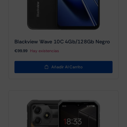
Blackview Wave 10C 4Gb/128Gb Negro
€
99.99
Hay existencias
Añadir Al Carrito