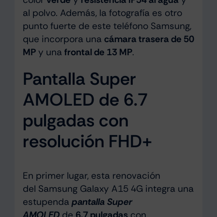
al polvo. Además, la fotografía es otro
punto fuerte de este teléfono Samsung,
que incorpora una
cámara trasera de 50
MP
y una
frontal de 13 MP
.
Pantalla Super
AMOLED de 6.7
pulgadas con
resolución FHD+
En primer lugar, esta renovación
del Samsung Galaxy A15 4G integra una
estupenda
pantalla Super
AMOLED
de
6.7 pulgadas
con