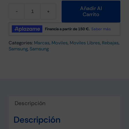
Añadir Al
Carrito
Samsung
Galaxy
A16
4G
Categories:
Marcas
,
Moviles
,
Moviles Libres
,
Rebajas
,
4GB/128GB
Samsung
,
Samsung
Verde
cantidad
Descripción
Descripción