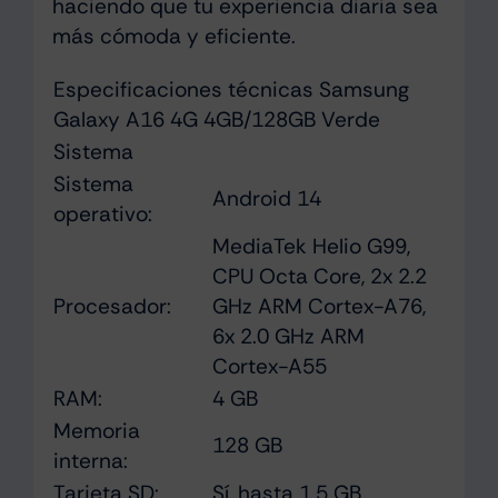
haciendo que tu experiencia diaria sea
más cómoda y eficiente.
Especificaciones técnicas Samsung
Galaxy A16 4G 4GB/128GB Verde
Sistema
Sistema
Android 14
operativo:
MediaTek Helio G99,
CPU Octa Core, 2x 2.2
Procesador:
GHz ARM Cortex-A76,
6x 2.0 GHz ARM
Cortex-A55
RAM:
4 GB
Memoria
128 GB
interna:
Tarjeta SD:
Sí, hasta 1.5 GB