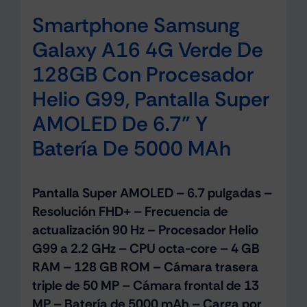
Smartphone Samsung
Galaxy A16 4G Verde De
128GB Con Procesador
Helio G99, Pantalla Super
AMOLED De 6.7” Y
Batería De 5000 MAh
Pantalla Super AMOLED – 6.7 pulgadas –
Resolución FHD+ – Frecuencia de
actualización 90 Hz – Procesador Helio
G99 a 2.2 GHz – CPU octa-core – 4 GB
RAM – 128 GB ROM – Cámara trasera
triple de 50 MP – Cámara frontal de 13
MP – Batería de 5000 mAh – Carga por