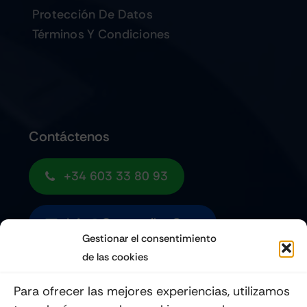
Protección De Datos
Términos Y Condiciones
Contáctenos
+34 603 33 80 93
Info@quemoviles.com
Gestionar el consentimiento
de las cookies
Suscribéte a nuestro Newsletter
Para ofrecer las mejores experiencias, utilizamos