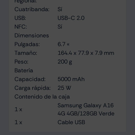
regional:
Cuatribanda:
Sí
USB:
USB-C 2.0
NFC:
Sí
Dimensiones
Pulgadas:
6.7 «
Tamaño:
164.4 x 77.9 x 7.9 mm
Peso:
200 g
Batería
Capacidad:
5000 mAh
Carga rápida:
25 W
Contenido de la caja
Samsung Galaxy A16
1 x
4G 4GB/128GB Verde
1 x
Cable USB