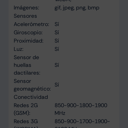
Imágenes:
gif, jpeg, png, bmp
Sensores
Acelerómetro:
Sí
Giroscopio:
Sí
Proximidad:
Sí
Luz:
Sí
Sensor de
huellas
Sí
dactilares:
Sensor
Sí
geomagnético:
Conectividad
Redes 2G
850-900-1800-1900
(GSM):
MHz
Redes 3G
850-900-1700-1900-