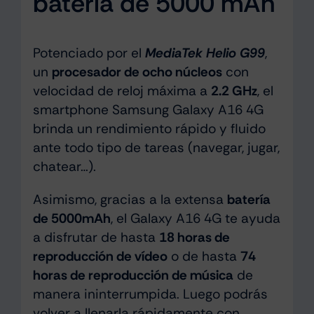
batería de 5000 mAh
Potenciado por el
MediaTek Helio G99
,
un
procesador de ocho núcleos
con
velocidad de reloj máxima a
2.2 GHz
, el
smartphone Samsung Galaxy A16 4G
brinda un rendimiento rápido y fluido
ante todo tipo de tareas (navegar, jugar,
chatear…).
Asimismo, gracias a la extensa
batería
de 5000mAh
, el Galaxy A16 4G te ayuda
a disfrutar de hasta
18 horas de
reproducción de vídeo
o de hasta
74
horas de reproducción de música
de
manera ininterrumpida. Luego podrás
volver a llenarla rápidamente con