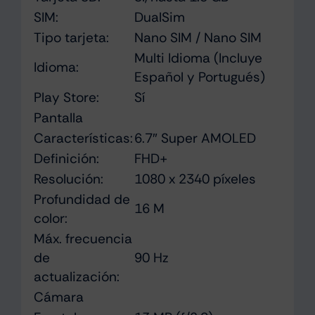
SIM:
DualSim
Tipo tarjeta:
Nano SIM / Nano SIM
Multi Idioma (Incluye
Idioma:
Español y Portugués)
Play Store:
Sí
Pantalla
Características:
6.7″ Super AMOLED
Definición:
FHD+
Resolución:
1080 x 2340 píxeles
Profundidad de
16 M
color:
Máx. frecuencia
de
90 Hz
actualización:
Cámara