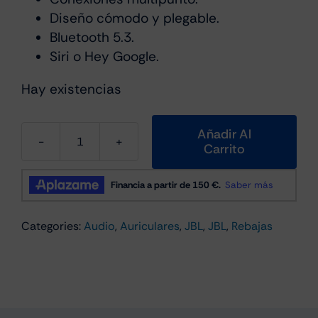
Diseño cómodo y plegable.
Bluetooth 5.3.
Siri o Hey Google.
Hay existencias
Añadir Al
Carrito
JBL
T520BT
Azul
cantidad
Categories:
Audio
,
Auriculares
,
JBL
,
JBL
,
Rebajas