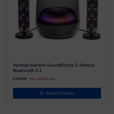
Harman Kardon SoundSticks 5 Altavoz
Bluetooth 2.1
€
289.99
Hay existencias
Añadir Al Carrito