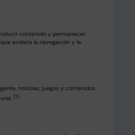
eproducir contenido y permanecer
 que acelera la navegación y la
ente, noticias, juegos y contenidos
[2]
ural.