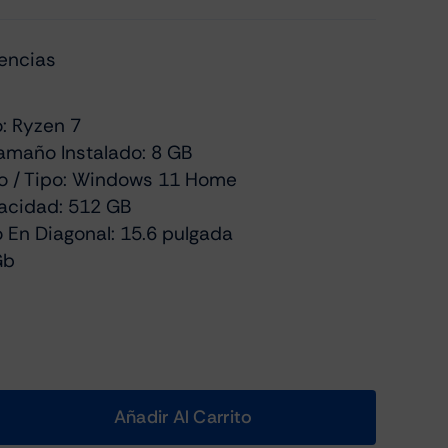
encias
: Ryzen 7
maño Instalado: 8 GB
o / Tipo: Windows 11 Home
acidad: 512 GB
 En Diagonal: 15.6 pulgada
Gb
Añadir Al Carrito