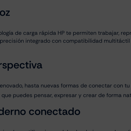
oz
nología de carga rápida HP te permiten trabajar, r
 precisión integrado con compatibilidad multitáctil
rspectiva
enovado, hasta nuevas formas de conectar con tu g
el que puedes pensar, expresar y crear de forma nat
derno conectado