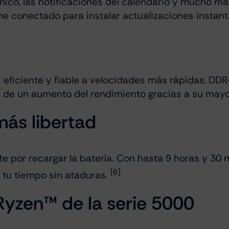
nico, las notificaciones del calendario y mucho má
ne conectado para instalar actualizaciones instan
ficiente y fiable a velocidades más rápidas, DDR4
uta de un aumento del rendimiento gracias a su ma
más libertad
te por recargar la batería. Con hasta 9 horas y 30 
[6]
 tu tiempo sin ataduras.
yzen™ de la serie 5000