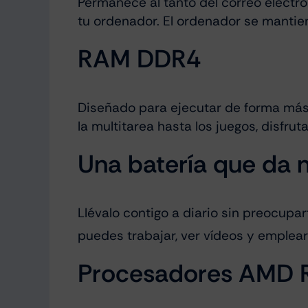
Permanece al tanto del correo electró
tu ordenador. El ordenador se mantie
RAM DDR4
Diseñado para ejecutar de forma más e
la multitarea hasta los juegos, disfr
Una batería que da 
Llévalo contigo a diario sin preocupar
puedes trabajar, ver vídeos y emplear
Procesadores AMD R