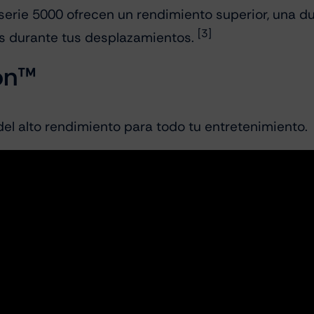
rie 5000 ofrecen un rendimiento superior, una dur
[3]
s durante tus desplazamientos.
on™
 del alto rendimiento para todo tu entretenimiento.