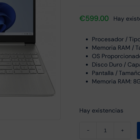
€
599.00
Hay exist
Procesador / Tipo
Memoria RAM / Ta
OS Proporcionad
Disco Duro / Cap
Pantalla / Tamaño
Memoria RAM: 8
Hay existencias
Hp