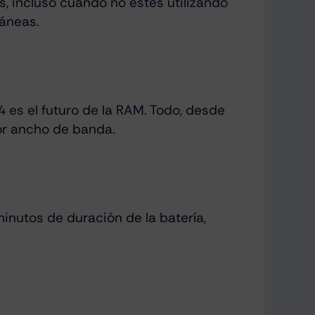
s, incluso cuando no estés utilizando
táneas.
 es el futuro de la RAM. Todo, desde
yor ancho de banda.
minutos de duración de la batería,