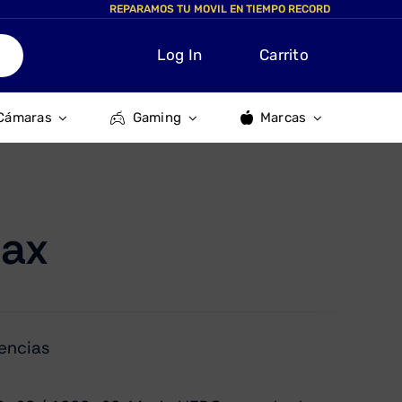
REPARAMOS TU MOVIL EN TIEMPO RECORD
Log In
Carrito
Cámaras
Gaming
Marcas
ax
encias