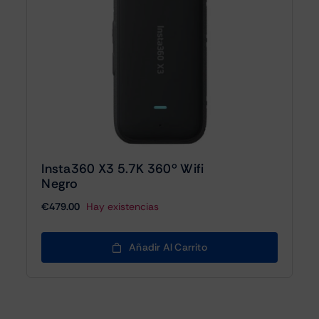
Insta360 X3 5.7K 360º Wifi
Negro
€
479.00
Hay existencias
Añadir Al Carrito