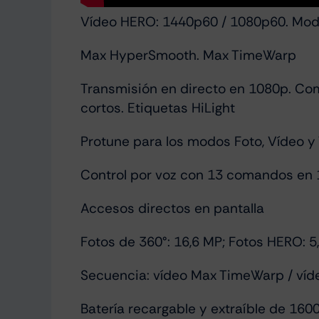
Vídeo HERO: 1440p60 / 1080p60. Mo
Max HyperSmooth. Max TimeWarp
Transmisión en directo en 1080p. Com
cortos. Etiquetas HiLight
Protune para los modos Foto, Vídeo 
Control por voz con 13 comandos en 
Accesos directos en pantalla
Fotos de 360°: 16,6 MP; Fotos HERO: 5
Secuencia: vídeo Max TimeWarp / víde
Batería recargable y extraíble de 16