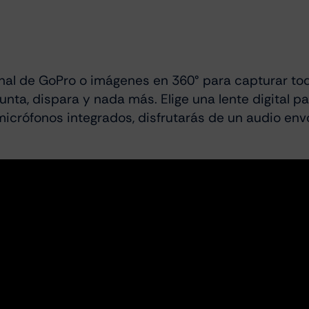
ional de GoPro o imágenes en 360° para capturar to
ta, dispara y nada más. Elige una lente digital pa
micrófonos integrados, disfrutarás de un audio env