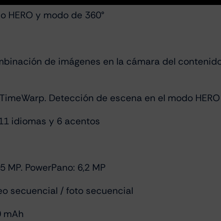
do HERO y modo de 360°
binación de imágenes en la cámara del contenido 
y TimeWarp. Detección de escena en el modo HERO
11 idiomas y 6 acentos
,5 MP. PowerPano: 6,2 MP
o secuencial / foto secuencial
00 mAh