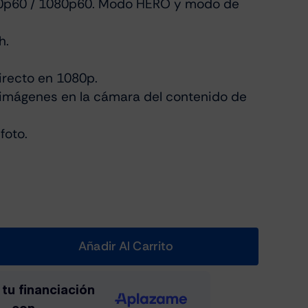
0p60 / 1080p60. Modo HERO y modo de
h.
irecto en 1080p.
imágenes en la cámara del contenido de
foto.
Añadir Al Carrito