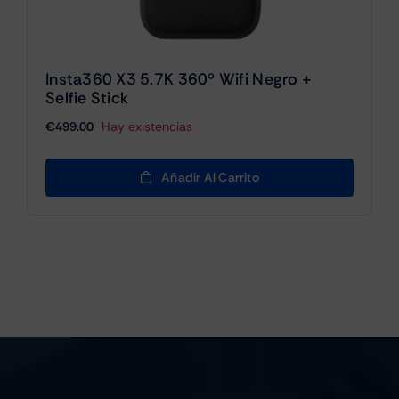
Insta360 X3 5.7K 360º Wifi Negro +
Selfie Stick
€
499.00
Hay existencias
Añadir Al Carrito