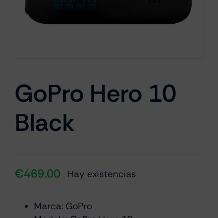
Cámaras
Gaming
GoPro Hero 10
Black
Marcas
€
469.00
Hay existencias
Marca: GoPro