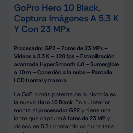
GoPro Hero 10 Black,
Captura Imágenes A 5.3 K
Y Con 23 MPx
Procesador GP2 – Fotos de 23 MPx –
Vídeos a 5.3 K – 120 fps – Estabilización
avanzada HyperSmooth 4.0 – Sumergible
a 10 m – Conexión a la nube – Pantalla
LCD frontal y trasera
La GoPro más potente de la historia es
la nueva
Hero 10 Black
. En su interior
monta el
procesador GP2
y tiene una
lente que capturará
fotos de 23 MP
y
vídeos en 5.3K contando con una tasa