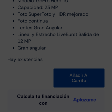
Modelo: GoPro Hero 10
Capacidad: 23 MP
Foto SuperFoto y HDR mejorado
Foto continua
Lentes Gran Angular
Lineal y Estrecho LiveBurst Salida de
12 MP
Gran angular
Hay existencias
Añadir Al
Carrito
GoPro
Hero
10
Black
cantidad