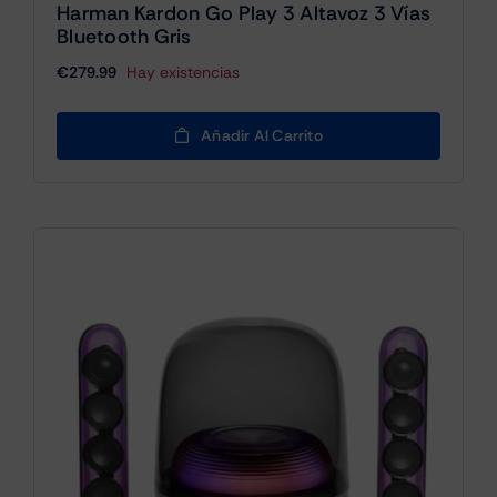
Harman Kardon Go Play 3 Altavoz 3 Vías
Bluetooth Gris
€
279.99
Hay existencias
Añadir Al Carrito