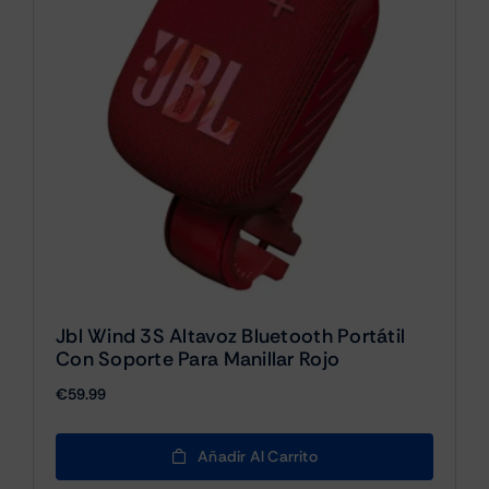
Jbl Wind 3S Altavoz Bluetooth Portátil
Con Soporte Para Manillar Rojo
€
59.99
Añadir Al Carrito