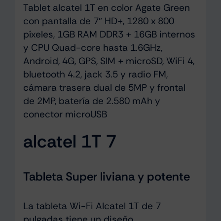
Tablet alcatel 1T en color Agate Green
con pantalla de 7″ HD+, 1280 x 800
píxeles, 1GB RAM DDR3 + 16GB internos
y CPU Quad-core hasta 1.6GHz,
Android, 4G, GPS, SIM + microSD, WiFi 4,
bluetooth 4.2, jack 3.5 y radio FM,
cámara trasera dual de 5MP y frontal
de 2MP, batería de 2.580 mAh y
conector microUSB
alcatel 1T 7
Tableta Super liviana y potente
La tableta Wi-Fi Alcatel 1T de 7
pulgadas tiene un diseño