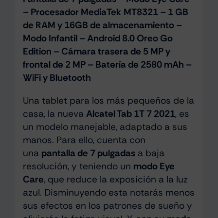
– Procesador MediaTek MT8321 – 1 GB
de RAM y 16GB de almacenamiento –
Modo Infantil – Android 8.0 Oreo Go
Edition – Cámara trasera de 5 MP y
frontal de 2 MP – Batería de 2580 mAh –
WiFi y Bluetooth
Una tablet para los más pequeños de la
casa, la nueva
Alcatel Tab 1T 7 2021
, es
un modelo manejable, adaptado a sus
manos. Para ello, cuenta con
una
pantalla de 7 pulgadas
a baja
resolución, y teniendo un
modo Eye
Care
, que reduce la exposición a la luz
azul. Disminuyendo esta notarás menos
sus efectos en los patrones de sueño y