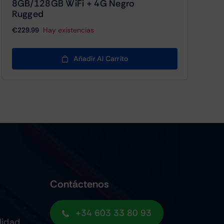
8GB/128GB WiFi + 4G Negro
Rugged
€
229.99
Hay existencias
Añadir Al Carrito
Contáctenos
+34 603 33 80 93
lidad