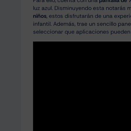
Para ello, cuenta con una
pantalla de 
luz azul. Disminuyendo esta notarás me
niños
, estos disfrutarán de una exper
infantil. Además, trae un sencillo pan
seleccionar que aplicaciones pueden 