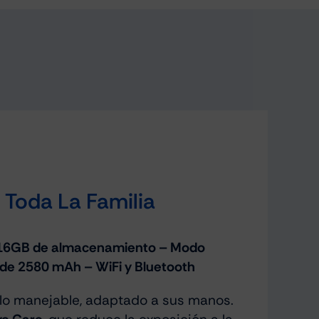
 Toda La Familia
y 16GB de almacenamiento – Modo
a de 2580 mAh – WiFi y Bluetooth
lo manejable, adaptado a sus manos.