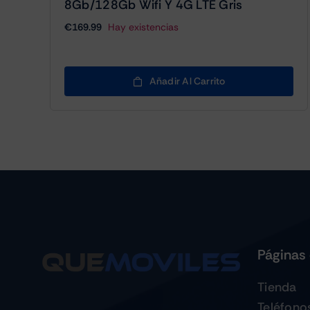
8Gb/128Gb Wifi Y 4G LTE Gris
€
169.99
Hay existencias
Añadir Al Carrito
Páginas 
Tienda
Teléfono