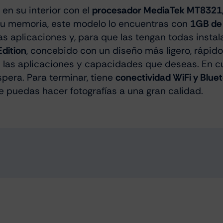
en su interior con el
procesador MediaTek MT8321
 su memoria, este modelo lo encuentras con
1GB de
s aplicaciones y, para que las tengan todas instala
dition
, concebido con un diseño más ligero, rápid
s las aplicaciones y capacidades que deseas. En c
pera. Para terminar, tiene
conectividad WiFi y Blue
e puedas hacer fotografías a una gran calidad.