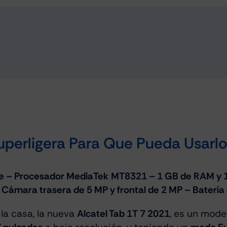
uperligera Para Que Pueda Usarlo
are – Procesador MediaTek MT8321 – 1 GB de RAM 
 – Cámara trasera de 5 MP y frontal de 2 MP – Baterí
la casa, la nueva
Alcatel Tab 1T 7 2021
, es un mode