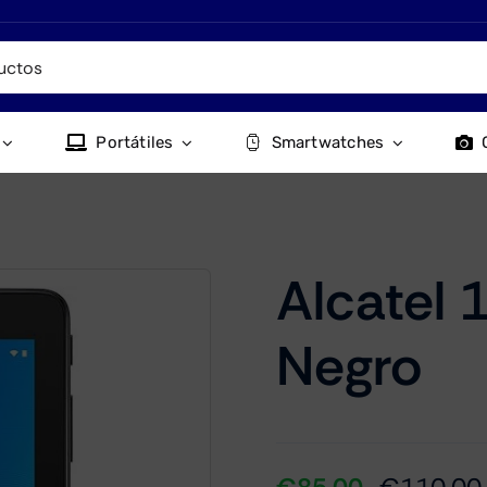
Portátiles
Smartwatches
Alcatel
Negro