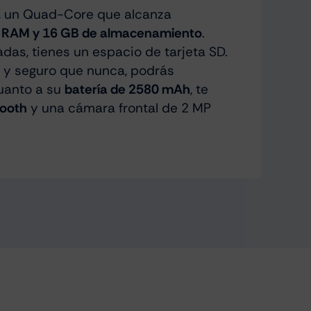
, un Quad-Core que alcanza
 RAM y 16 GB de almacenamiento
.
das, tienes un espacio de tarjeta SD.
o y seguro que nunca, podrás
uanto a su
batería de 2580 mAh
, te
tooth
y una cámara frontal de 2 MP