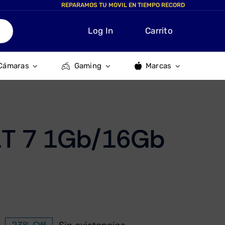
REPARAMOS TU MOVIL EN TIEMPO RECORD
Log In
Carrito
Cámaras
Gaming
Marcas
 1T 7 1Gb/16Gb