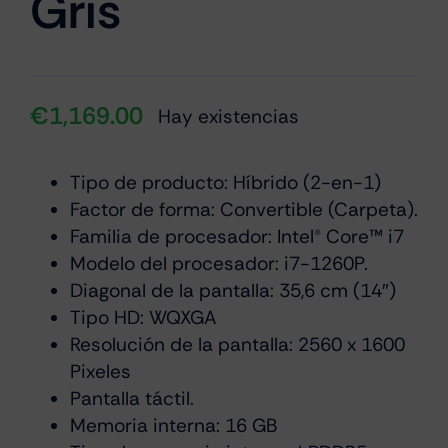
Gris
€
1,169.00
Hay existencias
Tipo de producto: Híbrido (2-en-1)
Factor de forma: Convertible (Carpeta).
Familia de procesador: Intel® Core™ i7
Modelo del procesador: i7-1260P.
Diagonal de la pantalla: 35,6 cm (14″)
Tipo HD: WQXGA
Resolución de la pantalla: 2560 x 1600
Pixeles
Pantalla táctil.
Memoria interna: 16 GB