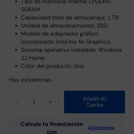
Tipo de memoria interna: LPDDR5-
SDRAM.
Capacidad total de almacenaje: 1 TB
Unidad de almacenamiento: SSD.
Modelo de adaptador gráfico
incorporado: Intel Iris Xe Graphics.
Sistema operativo instalado: Windows
11 Home.
Color del producto: Gris
Hay existencias
Añadir Al
Carrito
Acer
SP514-
51N-
78YU