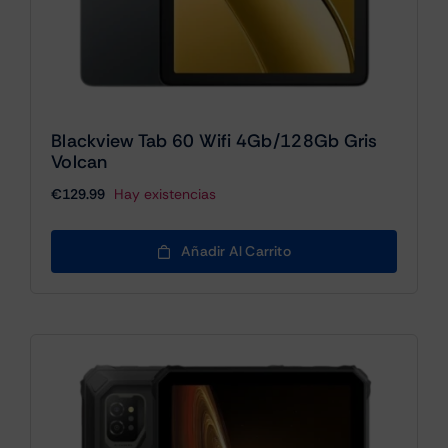
Blackview Tab 60 Wifi 4Gb/128Gb Gris
Volcan
€
129.99
Hay existencias
Añadir Al Carrito