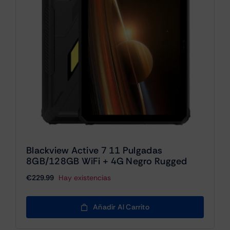
Blackview Active 7 11 Pulgadas
8GB/128GB WiFi + 4G Negro Rugged
€
229.99
Hay existencias
Añadir Al Carrito