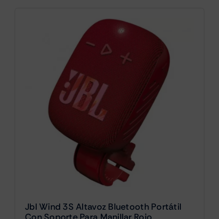
Jbl Wind 3S Altavoz Bluetooth Portátil
Con Soporte Para Manillar Rojo