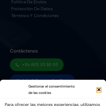
Política De Envios
Protección De Datos
Términos Y Condiciones
Contáctenos
+34 603 33 80 93
Info@quemoviles.com
Gestionar el consentimiento
de las cookies
Suscribéte a nuestro Newsletter
Para ofrecer las mejores experiencias, utilizamos