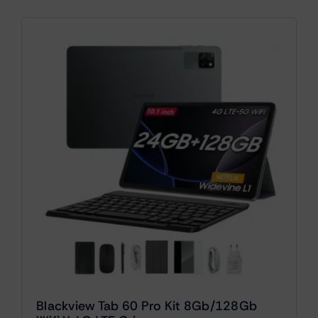
Blackview Tab 60 Pro Kit 8Gb/128Gb