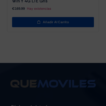
Wifi Y 4G LTE Gris
€
169.99
Hay existencias
Añadir Al Carrito