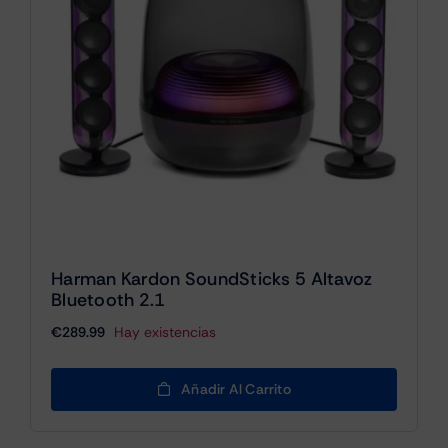
Harman Kardon SoundSticks 5 Altavoz
Bluetooth 2.1
€
289.99
Hay existencias
Añadir Al Carrito