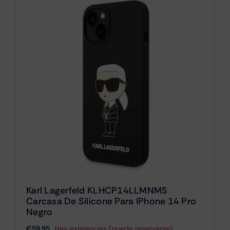
Karl Lagerfeld KLHCP14LLMNMS
Carcasa De Silicone Para IPhone 14 Pro
Negro
€
59.95
Hay existencias (puede reservarse)