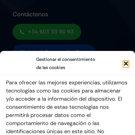
Contáctenos
+34 603 33 80 93
Info@quemoviles.com
Gestionar el consentimiento
de las cookies
Suscribéte a nuestro Newsletter
Para ofrecer las mejores experiencias, utilizamos
tecnologías como las cookies para almacenar
y/o acceder a la información del dispositivo. El
consentimiento de estas tecnologías nos
Enviar
permitirá procesar datos como el
comportamiento de navegación o las
identificaciones únicas en este sitio. No