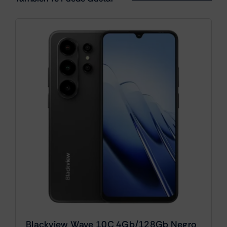
Blackview Wave 10C 4Gb/128Gb Negro