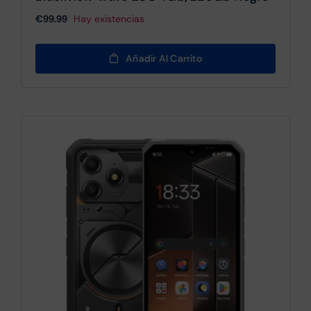
€
99.99
Hay existencias
Añadir Al Carrito