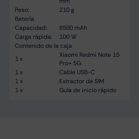
mm
Peso:
210 g
Batería
Capacidad:
6500 mAh
Carga rápida:
100 W
Contenido de la caja
Xiaomi Redmi Note 15
1 x
Pro+ 5G
1 x
Cable USB-C
1 x
Extractor de SIM
1 x
Guía de inicio rápido