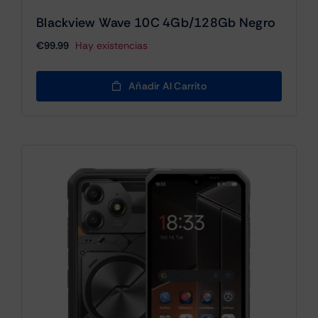
Blackview Wave 10C 4Gb/128Gb Negro
€
99.99
Hay existencias
Añadir Al Carrito