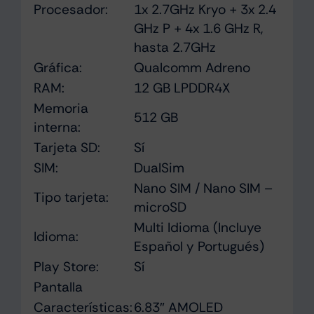
Procesador:
1x 2.7GHz Kryo + 3x 2.4
GHz P + 4x 1.6 GHz R,
hasta 2.7GHz
Gráfica:
Qualcomm Adreno
RAM:
12 GB LPDDR4X
Memoria
512 GB
interna:
Tarjeta SD:
Sí
SIM:
DualSim
Nano SIM / Nano SIM –
Tipo tarjeta:
microSD
Multi Idioma (Incluye
Idioma:
Español y Portugués)
Play Store:
Sí
Pantalla
Características:
6.83″ AMOLED