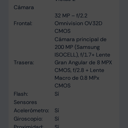
Cámara
32 MP – f/2.2
Frontal:
Omnivision OV32D
CMOS
Cámara principal de
200 MP (Samsung
ISOCELL), f/1.7+ Lente
Trasera:
Gran Angular de 8 MPX
CMOS, f/2.8 + Lente
Macro de 0.8 MPx
CMOS
Flash:
Sí
Sensores
Acelerómetro:
Sí
Giroscopio:
Sí
Proximidad:
Sí