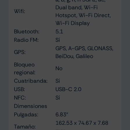
Dual band, Wi-Fi
Wifi:
Hotspot, Wi-Fi Direct,
Wi-Fi Display
Bluetooth:
5.1
Radio FM:
Sí
GPS, A-GPS, GLONASS,
GPS:
BeiDou, Galileo
Bloqueo
No
regional:
Cuatribanda:
Sí
USB:
USB-C 2.0
NFC:
Sí
Dimensiones
Pulgadas:
6.83″
162.53 x 74.67 x 7.68
Tamaño: