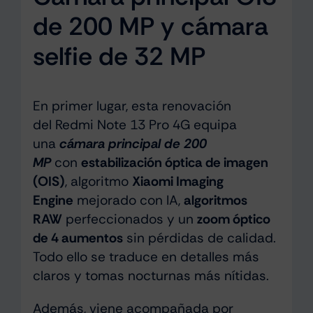
de 200 MP y cámara
selfie de 32 MP
En primer lugar, esta renovación
del Redmi Note 13 Pro 4G equipa
una
cámara principal de 200
MP
con
estabilización óptica de imagen
(OIS)
, algoritmo
Xiaomi Imaging
Engine
mejorado con IA,
algoritmos
RAW
perfeccionados y un
zoom óptico
de 4 aumentos
sin pérdidas de calidad.
Todo ello se traduce en detalles más
claros y tomas nocturnas más nítidas.
Además, viene acompañada por