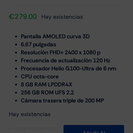
€
279.00
Hay existencias
Pantalla AMOLED curva 3D
6.67 pulgadas
Resolución FHD+ 2400 x 1080 p
Frecuencia de actualización 120 Hz
Procesador Helio G100-Ultra de 6 nm
CPU octa-core
8 GB RAM LPDDR4X
256 GB ROM UFS 2.2
Cámara trasera triple de 200 MP
Hay existencias
Añadir Al