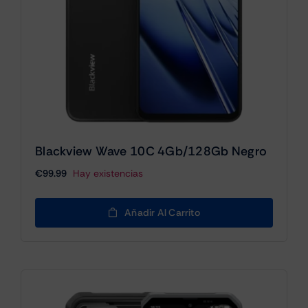
Blackview Wave 10C 4Gb/128Gb Negro
€
99.99
Hay existencias
Añadir Al Carrito