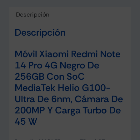
Descripción
Descripción
Móvil Xiaomi Redmi Note
14 Pro 4G Negro De
256GB Con SoC
MediaTek Helio G100-
Ultra De 6nm, Cámara De
200MP Y Carga Turbo De
45 W