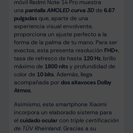
móvil Redmi Note 14 Pro muestra
una
pantalla AMOLED curva 3D
de
6.67
pulgadas
que, aparte de una
experiencia visual envolvente,
proporciona un ajuste perfecto a la
forma de la palma de tu mano. Para ser
exactos, esta presenta resolución
FHD+
,
tasa de refresco de hasta
120 Hz
, brillo
máximo de
1800 nits
y profundidad de
color de
10 bits
. Además, llega
acompañada por
dos altavoces Dolby
Atmos
.
Asimismo, este smartphone Xiaomi
incorpora un elaborado sistema para
el
cuidado ocular
con
triple certificación
de TÜV Rheinland
. Gracias a su