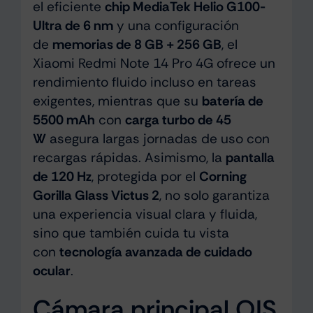
el eficiente
chip MediaTek Helio G100-
Ultra de 6 nm
y una configuración
de
memorias de 8 GB + 256 GB
, el
Xiaomi Redmi Note 14 Pro 4G ofrece un
rendimiento fluido incluso en tareas
exigentes, mientras que su
batería de
5500 mAh
con
carga turbo de 45
W
asegura largas jornadas de uso con
recargas rápidas. Asimismo, la
pantalla
de 120 Hz
, protegida por el
Corning
Gorilla Glass Victus 2
, no solo garantiza
una experiencia visual clara y fluida,
sino que también cuida tu vista
con
tecnología avanzada de cuidado
ocular
.
Cámara principal OIS