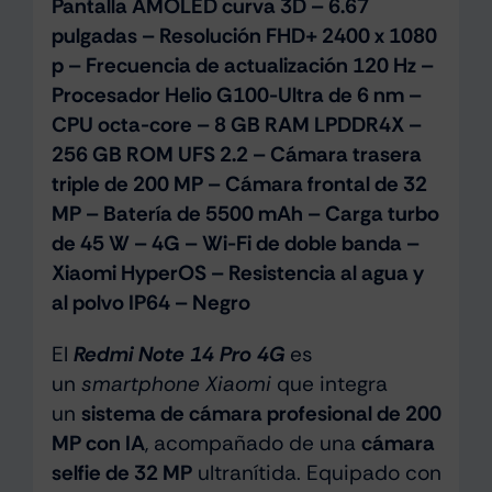
Pantalla AMOLED curva 3D – 6.67
pulgadas – Resolución FHD+ 2400 x 1080
p – Frecuencia de actualización 120 Hz –
Procesador Helio G100-Ultra de 6 nm –
CPU octa-core – 8 GB RAM LPDDR4X –
256 GB ROM UFS 2.2 – Cámara trasera
triple de 200 MP – Cámara frontal de 32
MP – Batería de 5500 mAh – Carga turbo
de 45 W – 4G – Wi-Fi de doble banda –
Xiaomi HyperOS – Resistencia al agua y
al polvo IP64 – Negro
El
Redmi Note 14 Pro 4G
es
un
smartphone Xiaomi
que integra
un
sistema de cámara profesional de 200
MP con IA
, acompañado de una
cámara
selfie de 32 MP
ultranítida. Equipado con