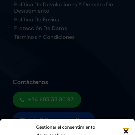
Política De Devoluciones Y Derecho De
Desistimiento
Política De Envios
Protección De Datos
Términos Y Condiciones
Contáctenos
+34 603 33 80 93
Info@quemoviles.com
Gestionar el consentimiento