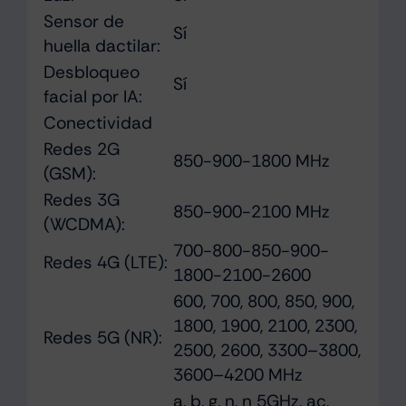
Sensor de
Sí
huella dactilar:
Desbloqueo
Sí
facial por IA:
Conectividad
Redes 2G
850-900-1800 MHz
(GSM):
Redes 3G
850-900-2100 MHz
(WCDMA):
700-800-850-900-
Redes 4G (LTE):
1800-2100-2600
600, 700, 800, 850, 900,
1800, 1900, 2100, 2300,
Redes 5G (NR):
2500, 2600, 3300–3800,
3600–4200 MHz
a, b, g, n, n 5GHz, ac,