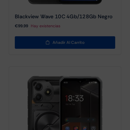
Blackview Wave 10C 4Gb/128Gb Negro
€
99.99
Hay existencias
Añadir Al Carrito