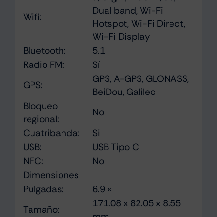
Dual band, Wi-Fi
Wifi:
Hotspot, Wi-Fi Direct,
Wi-Fi Display
Bluetooth:
5.1
Radio FM:
Sí
GPS, A-GPS, GLONASS,
GPS:
BeiDou, Galileo
Bloqueo
No
regional:
Cuatribanda:
Si
USB:
USB Tipo C
NFC:
No
Dimensiones
Pulgadas:
6.9 «
171.08 x 82.05 x 8.55
Tamaño:
mm