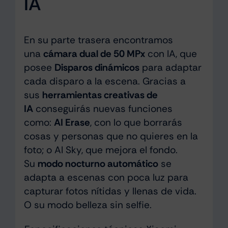
IA
En su parte trasera encontramos
una
cámara dual de 50 MPx
con IA, que
posee
Disparos dinámicos
para adaptar
cada disparo a la escena. Gracias a
sus
herramientas creativas de
IA
conseguirás nuevas funciones
como:
AI Erase
, con lo que borrarás
cosas y personas que no quieres en la
foto; o AI Sky, que mejora el fondo.
Su
modo nocturno automático
se
adapta a escenas con poca luz para
capturar fotos nítidas y llenas de vida.
O su modo belleza sin selfie.