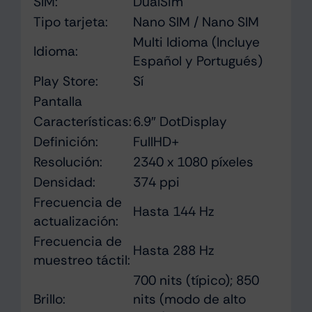
SIM:
DualSim
Tipo tarjeta:
Nano SIM / Nano SIM
Multi Idioma (Incluye
Idioma:
Español y Portugués)
Play Store:
Sí
Pantalla
Características:
6.9″ DotDisplay
Definición:
FullHD+
Resolución:
2340 x 1080 píxeles
Densidad:
374 ppi
Frecuencia de
Hasta 144 Hz
actualización:
Frecuencia de
Hasta 288 Hz
muestreo táctil:
700 nits (típico); 850
Brillo:
nits (modo de alto