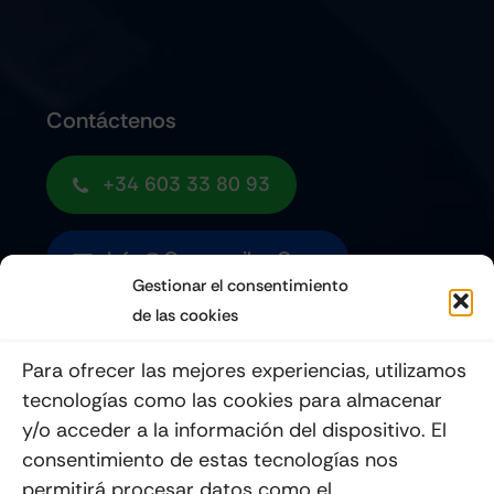
Contáctenos
+34 603 33 80 93
Info@quemoviles.com
Gestionar el consentimiento
de las cookies
Suscribéte a nuestro Newsletter
Para ofrecer las mejores experiencias, utilizamos
tecnologías como las cookies para almacenar
y/o acceder a la información del dispositivo. El
consentimiento de estas tecnologías nos
Enviar
permitirá procesar datos como el