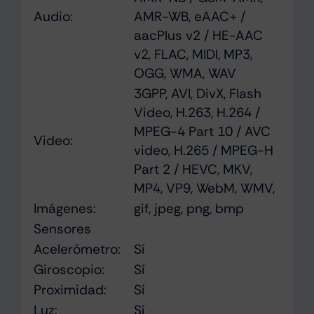
Audio:
AMR-WB, eAAC+ /
aacPlus v2 / HE-AAC
v2, FLAC, MIDI, MP3,
OGG, WMA, WAV
3GPP, AVI, DivX, Flash
Video, H.263, H.264 /
MPEG-4 Part 10 / AVC
Video:
video, H.265 / MPEG-H
Part 2 / HEVC, MKV,
MP4, VP9, WebM, WMV,
Imágenes:
gif, jpeg, png, bmp
Sensores
Acelerómetro:
Sí
Giroscopio:
Sí
Proximidad:
Sí
Luz:
Sí