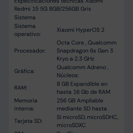
Especificaciones técnicas Xiaomi
Redmi 15 5G 8GB/256GB Gris
Sistema
Sistema
Xiaomi HyperOS 2
operativo:
Octa Core , Qualcomm
Procesador:
Snapdragon 6s Gen 3
Kryo a 2.3 GHz
Qualcomm Adreno ,
Gráfica:
Núcleos:
8 GB Expandible en
RAM:
hasta 16 Gb de RAM
Memoria
256 GB Ampliable
interna:
mediante SD hasta
Sí microSD, microSDHC,
Tarjeta SD:
microSDXC