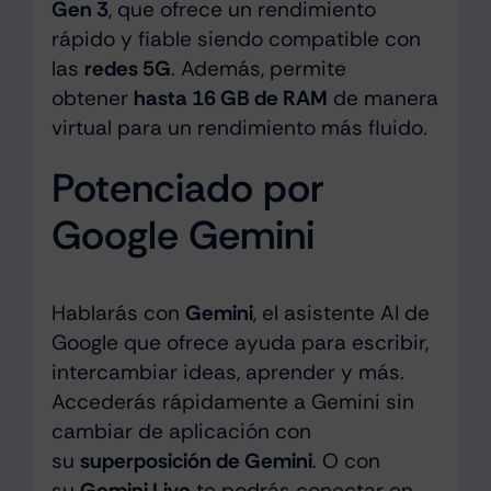
Gen 3
, que ofrece un rendimiento
rápido y fiable siendo compatible con
las
redes 5G
. Además, permite
obtener
hasta 16 GB de RAM
de manera
virtual para un rendimiento más fluido.
Potenciado por
Google Gemini
Hablarás con
Gemini
, el asistente AI de
Google que ofrece ayuda para escribir,
intercambiar ideas, aprender y más.
Accederás rápidamente a Gemini sin
cambiar de aplicación con
su
superposición de Gemini
. O con
su
Gemini Live
te podrás conectar en