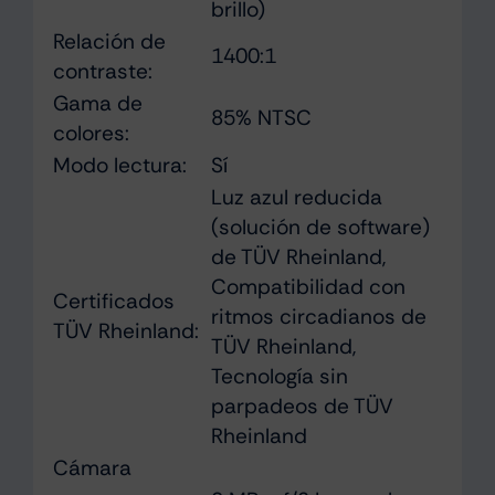
brillo)
Relación de
1400:1
contraste:
Gama de
85% NTSC
colores:
Modo lectura:
Sí
Luz azul reducida
(solución de software)
de TÜV Rheinland,
Compatibilidad con
Certificados
ritmos circadianos de
TÜV Rheinland:
TÜV Rheinland,
Tecnología sin
parpadeos de TÜV
Rheinland
Cámara