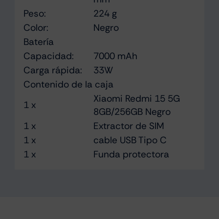
Peso:
224 g
Color:
Negro
Batería
Capacidad:
7000 mAh
Carga rápida:
33W
Contenido de la caja
Xiaomi Redmi 15 5G
1 x
8GB/256GB Negro
1 x
Extractor de SIM
1 x
cable USB Tipo C
1 x
Funda protectora