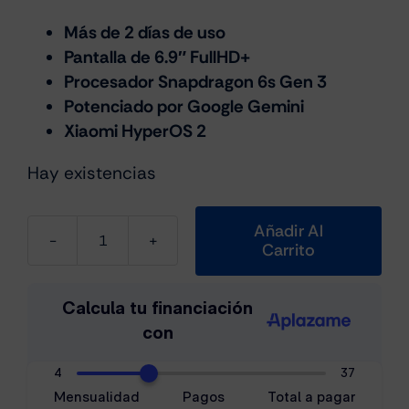
Más de 2 días de uso
Pantalla de 6.9″ FullHD+
Procesador Snapdragon 6s Gen 3
Potenciado por Google Gemini
Xiaomi HyperOS 2
Hay existencias
Añadir Al
Carrito
Xiaomi
Redmi
15
5G
8GB/256GB
Gris
cantidad