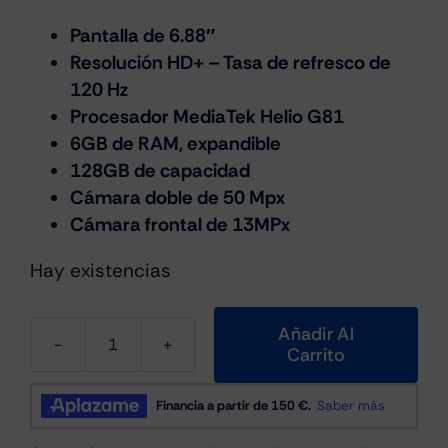
Pantalla de 6.88″
Resolución HD+ – Tasa de refresco de
120 Hz
Procesador MediaTek Helio G81
6GB de RAM, expandible
128GB de capacidad
Cámara doble de 50 Mpx
Cámara frontal de 13MPx
Hay existencias
Añadir Al
Carrito
Xiaomi
Redmi
14C
6GB/128GB