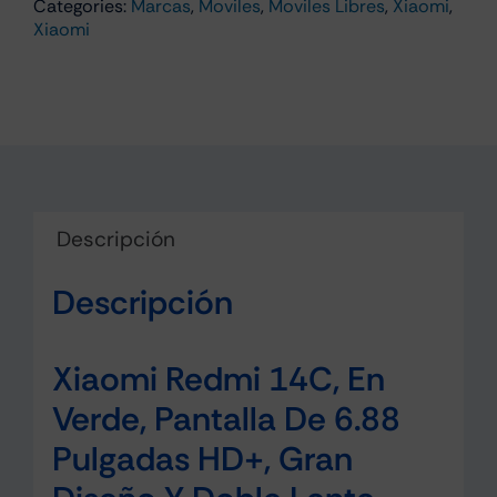
Categories:
Marcas
,
Moviles
,
Moviles Libres
,
Xiaomi
,
Negro
Xiaomi
cantidad
Descripción
Descripción
Xiaomi Redmi 14C, En
Verde, Pantalla De 6.88
Pulgadas HD+, Gran