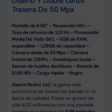
Diseño Y Doble Lente
Trasera De 50 Mpx
Pantalla de 6.88″ – Resolución HD+ –
Tasa de refresco de 120 Hz – Procesador
MediaTek Helio G81 – 6GB de RAM,
expandible – 128GB de capacidad –
Cámara doble de 50 Mpx – Cámara
frontal de 13MPx – Desbloqueo facial –
Sensor de huellas dactilares – Batería de
5160 Wh – Carga rápida – Negro
Xiaomi Redmi 14C
, la gama más
económica de Xiaomi sin perder ni un
ápice de calidad. Posee un grosor de
sólo 8.22 milímetros con una pantalla
enorme que alcanza los
6.88 pulgadas
.