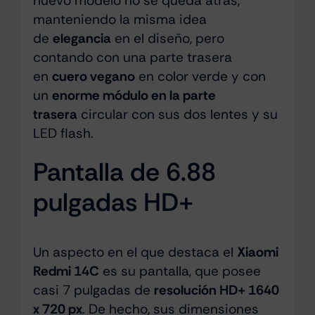
nuevo modelo no se queda atrás,
manteniendo la misma idea
de
elegancia
en el diseño, pero
contando con una parte trasera
en
cuero vegano
en color verde y con
un
enorme módulo en la parte
trasera
circular con sus dos lentes y su
LED flash.
Pantalla de 6.88
pulgadas HD+
Un aspecto en el que destaca el
Xiaomi
Redmi 14C
es su pantalla, que posee
casi 7 pulgadas de
resolución HD+ 1640
x 720 px
. De hecho, sus dimensiones