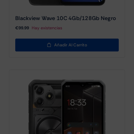
Blackview Wave 10C 4Gb/128Gb Negro
€
99.99
Hay existencias
Añadir Al Carrito