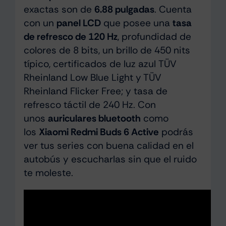
exactas son de
6.88 pulgadas
. Cuenta
con un
panel LCD
que posee una
tasa
de refresco de 120 Hz
, profundidad de
colores de 8 bits, un brillo de 450 nits
típico, certificados de luz azul TÜV
Rheinland Low Blue Light y TÜV
Rheinland Flicker Free; y tasa de
refresco táctil de 240 Hz. Con
unos
auriculares bluetooth
como
los
Xiaomi Redmi Buds 6 Active
podrás
ver tus series con buena calidad en el
autobús y escucharlas sin que el ruido
te moleste.