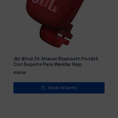
Jbl Wind 3S Altavoz Bluetooth Portátil
Con Soporte Para Manillar Rojo
€
59.99
Añadir Al Carrito