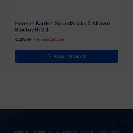
Harman Kardon SoundSticks 5 Altavoz
Bluetooth 2.1
€
289.99
Hay existencias
Añadir Al Carrito