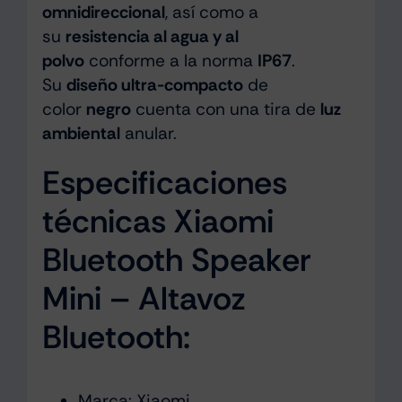
omnidireccional
, así como a
su
resistencia al agua y al
polvo
conforme a la norma
IP67
.
Su
diseño ultra-compacto
de
color
negro
cuenta con una tira de
luz
ambiental
anular.
Especificaciones
técnicas Xiaomi
Bluetooth Speaker
Mini – Altavoz
Bluetooth:
Marca: Xiaomi