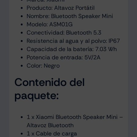
Producto: Altavoz Portátil
Nombre: Bluetooth Speaker Mini
Modelo: ASM01G
Conectividad: Bluetooth 5.3
Resistencia al agua y al polvo: IP67
Capacidad de la batería: 7.03 Wh
Potencia de entrada: 5V/2A
Color: Negro
Contenido del
paquete:
1 x Xiaomi Bluetooth Speaker Mini –
Altavoz Bluetooth
1 x Cable de carga