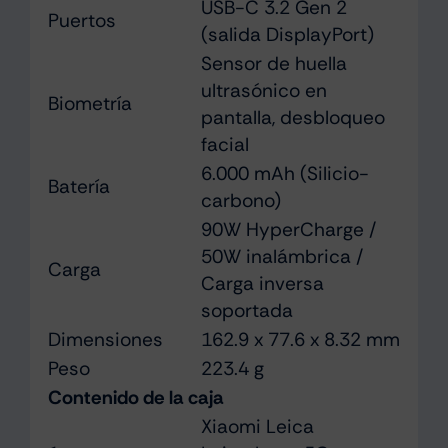
USB-C 3.2 Gen 2
Puertos
(salida DisplayPort)
Sensor de huella
ultrasónico en
Biometría
pantalla, desbloqueo
facial
6.000 mAh (Silicio-
Batería
carbono)
90W HyperCharge /
50W inalámbrica /
Carga
Carga inversa
soportada
Dimensiones
162.9 x 77.6 x 8.32 mm
Peso
223.4 g
Contenido de la caja
Xiaomi Leica