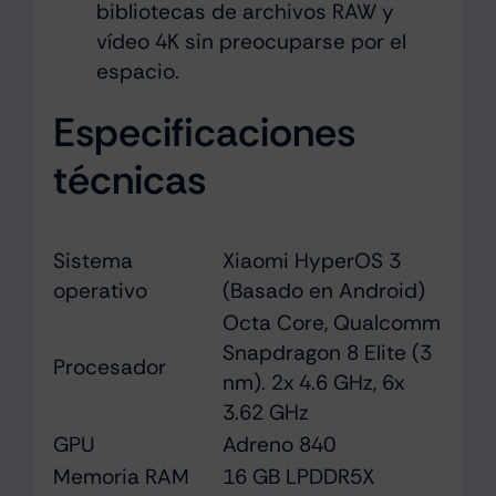
bibliotecas de archivos RAW y
vídeo 4K sin preocuparse por el
espacio.
Especificaciones
técnicas
Sistema
Xiaomi HyperOS 3
operativo
(Basado en Android)
Octa Core, Qualcomm
Snapdragon 8 Elite (3
Procesador
nm). 2x 4.6 GHz, 6x
3.62 GHz
GPU
Adreno 840
Memoria RAM
16 GB LPDDR5X