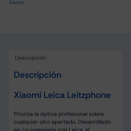
Xiaomi
Negro
cantidad
Descripción
Descripción
Xiaomi Leica Leitzphone
Prioriza la óptica profesional sobre
cualquier otro apartado. Desarrollado
en co-ingeniería con Leica, el