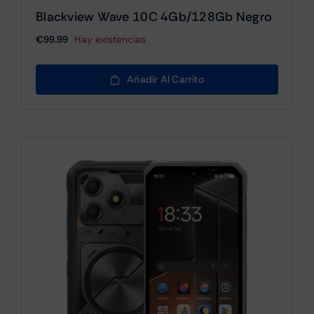
Blackview Wave 10C 4Gb/128Gb Negro
€
99.99
Hay existencias
Añadir Al Carrito