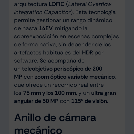
arquitectura
LOFIC
(
Lateral Overflow
Integration Capacitor
). Esta tecnología
permite gestionar un rango dinámico
de hasta
14EV
, mitigando la
sobreexposición en escenas complejas
de forma nativa, sin depender de los
artefactos habituales del HDR por
software. Se acompaña de
un
teleobjetivo periscópico de 200
MP
con
zoom óptico variable mecánico
,
que ofrece un recorrido real entre
los
75 mm y los 100 mm
, y un
ultra gran
angular de 50 MP
con
115º de visión
.
Anillo de cámara
mecánico