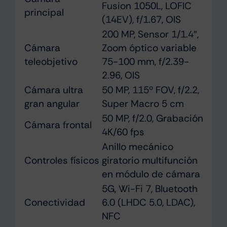
Fusion 1050L, LOFIC
principal
(14EV), f/1.67, OIS
200 MP, Sensor 1/1.4″,
Cámara
Zoom óptico variable
teleobjetivo
75-100 mm, f/2.39-
2.96, OIS
Cámara ultra
50 MP, 115º FOV, f/2.2,
gran angular
Super Macro 5 cm
50 MP, f/2.0, Grabación
Cámara frontal
4K/60 fps
Anillo mecánico
Controles físicos
giratorio multifunción
en módulo de cámara
5G, Wi-Fi 7, Bluetooth
Conectividad
6.0 (LHDC 5.0, LDAC),
NFC