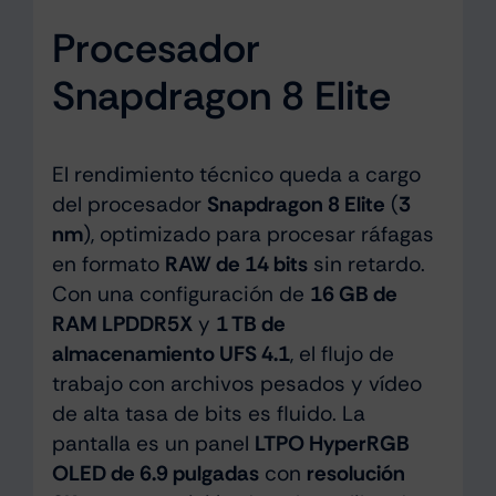
Procesador
Snapdragon 8 Elite
El rendimiento técnico queda a cargo
del procesador
Snapdragon 8 Elite
(
3
nm
), optimizado para procesar ráfagas
en formato
RAW de 14 bits
sin retardo.
Con una configuración de
16 GB de
RAM LPDDR5X
y
1 TB de
almacenamiento UFS 4.1
, el flujo de
trabajo con archivos pesados y vídeo
de alta tasa de bits es fluido. La
pantalla es un panel
LTPO HyperRGB
OLED de 6.9 pulgadas
con
resolución