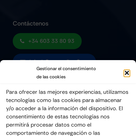
Contáctenos
+34 603 33 80 93
Info@quemoviles.com
Gestionar el consentimiento
de las cookies
Suscribéte a nuestro Newsletter
Para ofrecer las mejores experiencias, utilizamos
tecnologías como las cookies para almacenar
y/o acceder a la información del dispositivo. El
consentimiento de estas tecnologías nos
Enviar
permitirá procesar datos como el
comportamiento de navegación o las