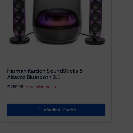
Harman Kardon SoundSticks 5
Altavoz Bluetooth 2.1
€
289.99
Hay existencias
Añadir Al Carrito