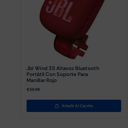
Jbl Wind 3S Altavoz Bluetooth
Portátil Con Soporte Para
Manillar Rojo
€
59.99
Añadir Al Carrito