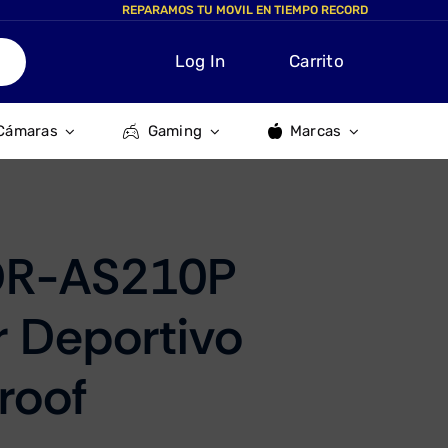
REPARAMOS TU MOVIL EN TIEMPO RECORD
Log In
Carrito
Cámaras
Gaming
Marcas
DR-AS210P
r Deportivo
roof