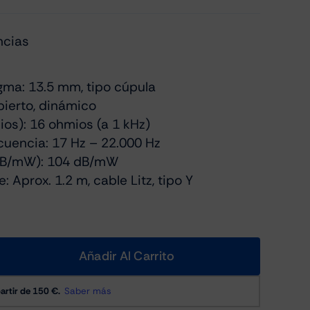
ncias
gma: 13.5 mm, tipo cúpula
bierto, dinámico
os): 16 ohmios (a 1 kHz)
cuencia: 17 Hz – 22.000 Hz
(dB/mW): 104 dB/mW
: Aprox. 1.2 m, cable Litz, tipo Y
Añadir Al Carrito