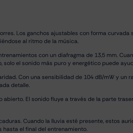
orres. Los ganchos ajustables con forma curvada se
éndose al ritmo de la música.
 entrenamientos con un diafragma de 13,5 mm. Cua
 solo el sonido más puro y energético puede ayudart
laridad. Con una sensibilidad de 104 dB/mW y un r
ada detalle.
 abierto. El sonido fluye a través de la parte tras
lpicaduras. Cuando la lluvia esté presente, estos au
 hasta el final del entrenamiento.