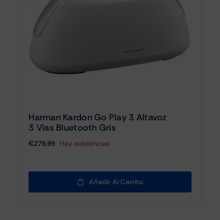
Harman Kardon Go Play 3 Altavoz
3 Vías Bluetooth Gris
€
279.99
Hay existencias
Añadir Al Carrito